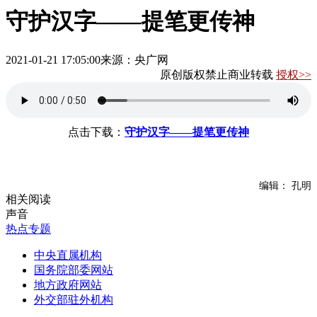
守护汉字——提笔更传神
2021-01-21 17:05:00
来源：央广网
原创版权禁止商业转载
授权>>
点击下载：
守护汉字——提笔更传神
编辑： 孔明
相关阅读
声音
热点专题
中央直属机构
国务院部委网站
地方政府网站
外交部驻外机构