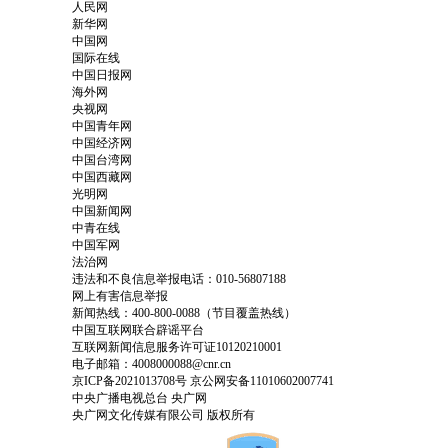
人民网
新华网
中国网
国际在线
中国日报网
海外网
央视网
中国青年网
中国经济网
中国台湾网
中国西藏网
光明网
中国新闻网
中青在线
中国军网
法治网
违法和不良信息举报电话：010-56807188
网上有害信息举报
新闻热线：400-800-0088（节目覆盖热线）
中国互联网联合辟谣平台
互联网新闻信息服务许可证10120210001
电子邮箱：4008000088@cnr.cn
京ICP备2021013708号
京公网安备11010602007741
中央广播电视总台 央广网
央广网文化传媒有限公司 版权所有