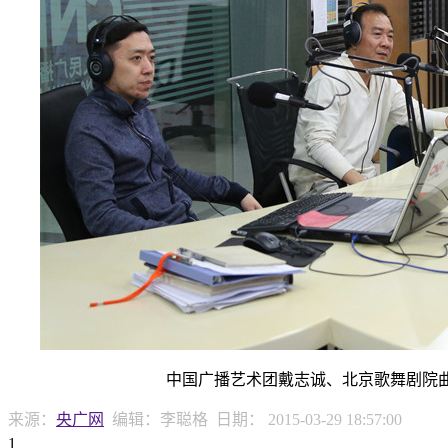
中国广播艺术团戴志诚、北京歌舞剧院曲
来源：
央广网
编辑：李聪格
日期：
2015-03-29 18:57:00
1