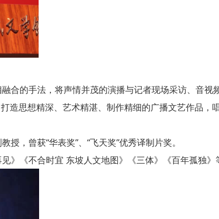
融合的手法，将声情并茂的演播与记者现场采访、音视频
，打造思想精深、艺术精湛、制作精细的广播文艺作品，
授，曾获“华表奖”、“飞天奖”优秀译制片奖。
见》《不合时宜 东坡人文地图》《三体》《百年孤独》