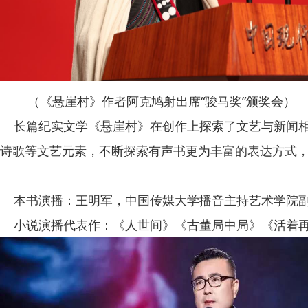
（《悬崖村》作者阿克鸠射出席“骏马奖”颁奖会）
长篇纪实文学《悬崖村》在创作上探索了文艺与新闻相
诗歌等文艺元素，不断探索有声书更为丰富的表达方式
本书演播：王明军，中国传媒大学播音主持艺术学院副教
小说演播代表作：《人世间》《古董局中局》《活着再