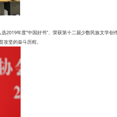
入选
2019
年度“中国好书”、荣获第十二届少数民族文学创
脱贫攻坚的奋斗历程。