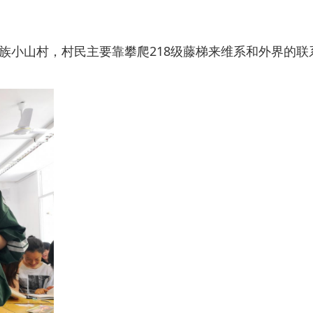
族小山村，村民主要靠攀爬
218
级藤梯来维系和外界的联