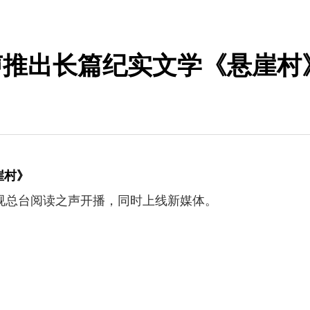
声推出长篇纪实文学《悬崖村
崖村》
视总台阅读之声开播，同时上线新媒体。