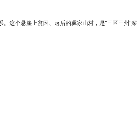
系。这个悬崖上贫困、落后的彝家山村，是“三区三州”深