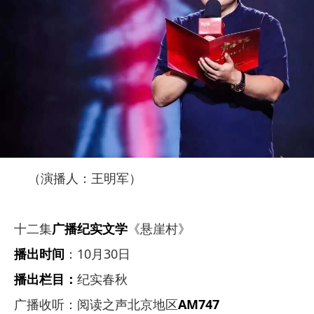
（演播人：王明军）
十二集
广播纪实文学
《悬崖村》
播出时间
：10月30日
播出栏目：
纪实春秋
广播收听：阅读之声北京地区
AM747