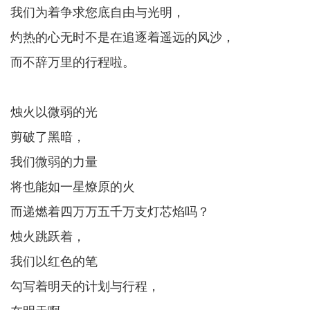
我们为着争求您底自由与光明，
灼热的心无时不是在追逐着遥远的风沙，
而不辞万里的行程啦。
烛火以微弱的光
剪破了黑暗，
我们微弱的力量
将也能如一星燎原的火
而递燃着四万万五千万支灯芯焰吗？
烛火跳跃着，
我们以红色的笔
勾写着明天的计划与行程，