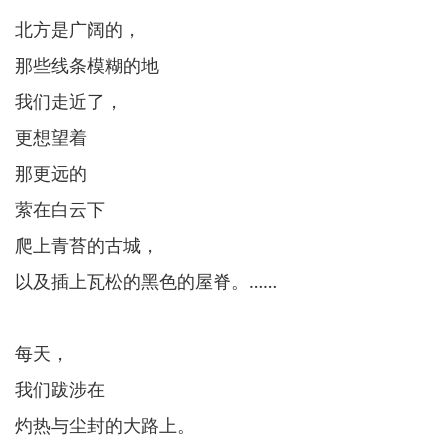
北方是广阔的，
那些线条模糊的地
我们走近了，
更想望着
那更远的
萦在白云下
爬上青苔的古城，
以及插上瓦松的黑色的屋脊。……
每天，
我们跋涉在
灼热与尘封的大路上。