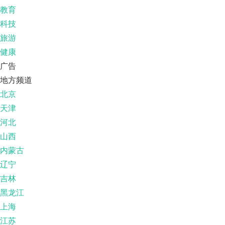
教育
科技
旅游
健康
广告
地方频道
北京
天津
河北
山西
内蒙古
辽宁
吉林
黑龙江
上海
江苏