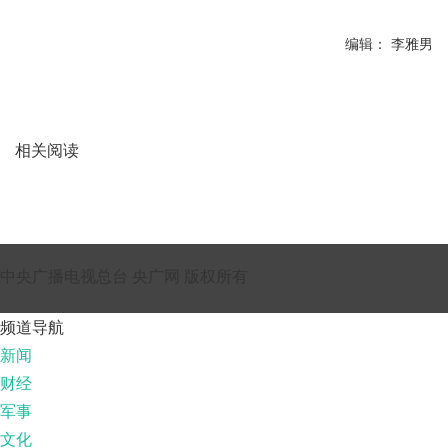
编辑： 李雅男
相关阅读
中央广播电视总台 央广网 版权所有
频道导航
新闻
财经
军事
文化