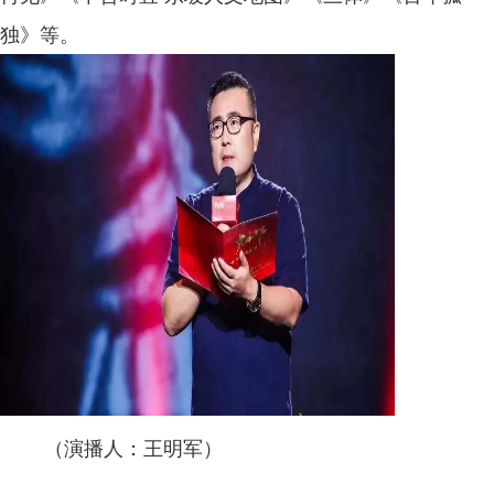
独》等。
（演播人：王明军）