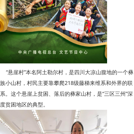
“悬崖村”本名阿土勒尔村，是四川大凉山腹地的一个彝
族小山村，村民主要靠攀爬
218
级藤梯来维系和外界的联
系。这个悬崖上贫困、落后的彝家山村，是“三区三州”深
度贫困地区的典型。