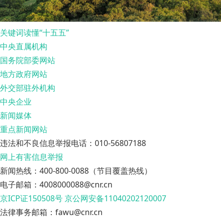
关键词读懂“十五五”
中央直属机构
国务院部委网站
地方政府网站
外交部驻外机构
中央企业
新闻媒体
重点新闻网站
违法和不良信息举报电话：010-56807188
网上有害信息举报
新闻热线：400-800-0088（节目覆盖热线）
电子邮箱：4008000088@cnr.cn
京ICP证150508号
京公网安备11040202120007
法律事务邮箱：fawu@cnr.cn