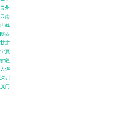
贵州
云南
西藏
陕西
甘肃
宁夏
新疆
大连
深圳
厦门