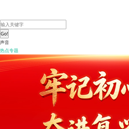
Go!
声音
热点专题