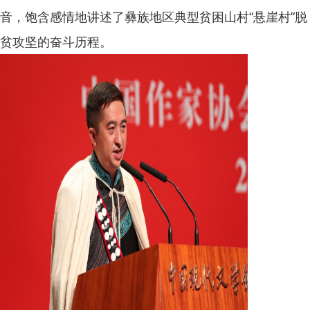
音，饱含感情地讲述了彝族地区典型贫困山村“悬崖村”脱
贫攻坚的奋斗历程。