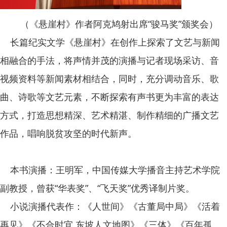
（《悬崖村》作者阿克鸠射出席“骏马奖”颁奖会）
长篇纪实文学《悬崖村》在创作上探索了文艺与新闻
相融合的手法，将声情并茂的演播与记者现场采访、音
视频资料等新闻素材相结合，同时，充分调动音乐、歌
曲、诗歌等文艺元素，不断探索有声书更为丰富的表达
方式，打造思想精深、艺术精湛、制作精细的广播文艺
作品，唱响脱贫攻坚的时代新声。
本书演播：王明军，中国传媒大学播音主持艺术学院
副教授，曾获“华表奖”、“飞天奖”优秀译制片奖。
小说演播代表作：《人世间》《古董局中局》《活着
再见》《不合时宜 东坡人文地图》《三体》《百年孤