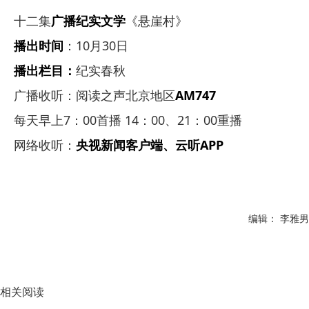
十二集
广播纪实文学
《悬崖村》
播出时间
：10月30日
播出栏目：
纪实春秋
广播收听：阅读之声北京地区
AM747
每天早上7：00首播 14：00、21：00重播
网络收听：
央视新闻客户端、云听APP
编辑： 李雅男
相关阅读