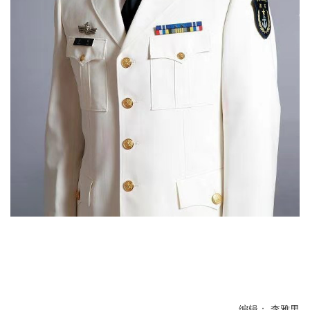
编辑： 李雅男