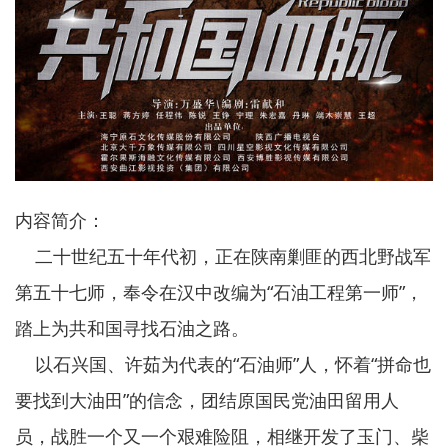
内容简介：
二十世纪五十年代初，正在陕南剿匪的西北野战军
第五十七师，奉令在汉中改编为“石油工程第一师”，
踏上为共和国寻找石油之路。
以石兴国、许茹为代表的“石油师”人，怀着“拼命也
要找到大油田”的信念，团结原国民党油田留用人
员，战胜一个又一个艰难险阻，相继开发了玉门、柴