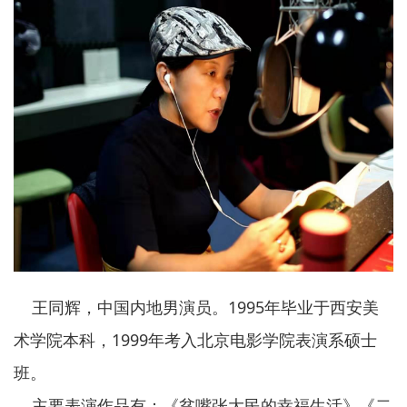
王同辉，中国内地男演员。1995年毕业于西安美
术学院本科，1999年考入北京电影学院表演系硕士
班。
主要表演作品有：《贫嘴张大民的幸福生活》《二