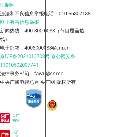
法制网
违法和不良信息举报电话：010-56807188
网上有害信息举报
新闻热线：400-800-0088（节目覆盖热
线）
电子邮箱：4008000088@cnr.cn
京ICP备2021013708号
京公网安备
11010602007741
法律事务邮箱：fawu@cnr.cn
中央广播电视总台 央广网 版权所有
央广
购物
央广
广告