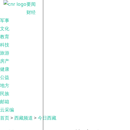
要闻
财经
军事
文化
教育
科技
旅游
房产
健康
公益
地方
民族
邮箱
云采编
首页
>
西藏频道
>
今日西藏