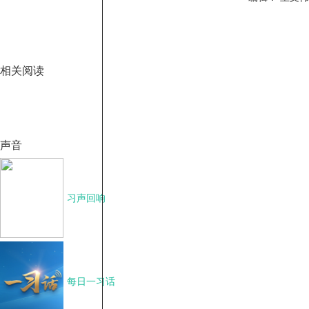
相关阅读
声音
习声回响
每日一习话