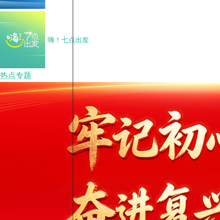
嗨！七点出发
热点专题