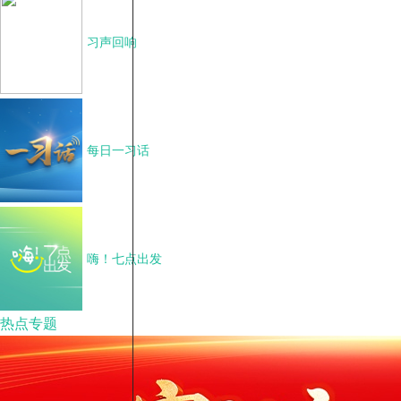
习声回响
每日一习话
嗨！七点出发
热点专题