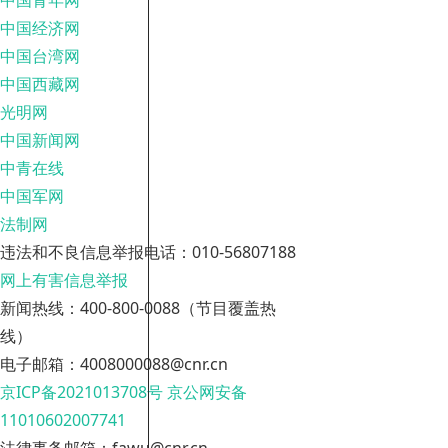
中国青年网
中国经济网
中国台湾网
中国西藏网
光明网
中国新闻网
中青在线
中国军网
法制网
违法和不良信息举报电话：010-56807188
网上有害信息举报
新闻热线：400-800-0088（节目覆盖热
线）
电子邮箱：4008000088@cnr.cn
京ICP备2021013708号
京公网安备
11010602007741