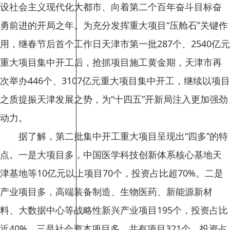
设社会主义现代化大都市、向着第二个百年奋斗目标奋
勇前进的开局之年。为充分发挥重大项目“压舱石”关键作
用，继春节后首个工作日天津市第一批287个、2540亿元
重大项目集中开工后，抢抓项目施工黄金期，天津市再
次举办446个、3107亿元重大项目集中开工，继续以项目
之质提振天津发展之势，为“十四五”开新局注入更加强劲
动力。
据了解，第二批集中开工重大项目呈现出“四多”的特
点。一是大项目多，中国医学科技创新体系核心基地天
津基地等10亿元以上项目70个，投资占比超70%。二是
产业项目多，高端装备制造、生物医药、新能源新材
料、大数据中心等战略性新兴产业项目195个，投资占比
近40%。三是社会资本项目多，共有项目321个，投资占