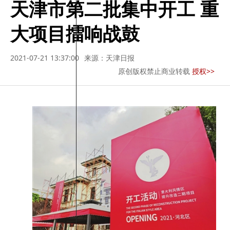
天津市第二批集中开工 重
大项目擂响战鼓
2021-07-21 13:37:00
来源：天津日报
原创版权禁止商业转载
授权>>