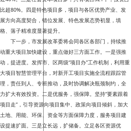
比超80%。四是特色项目多，项目与各区优势产业、发
展方向高度契合，错位发展、特色发展态势初显，填
格、落子精准度显著提升。
下一步，市发展改革委将会同各区各部门，持续推
动重大项目加快建设，重点做好三方面工作。一是强推
动，提进度。发挥市、区两级“项目办”工作机制，利用重
大项目智慧管理平台，对新开工项目实施全流程跟踪管
理，责任到人、专班推动，及时协调解决瓶颈制约，全
力扩大有效投资。二是优服务，强保障。坚持“要素跟着
项目走”，引导资源向项目集中、政策向项目倾斜，加大
土地、用能、环保、资金等方面保障力度，服务项目建
设提速扩面。三是立长远，扩储备。立足各区资源优