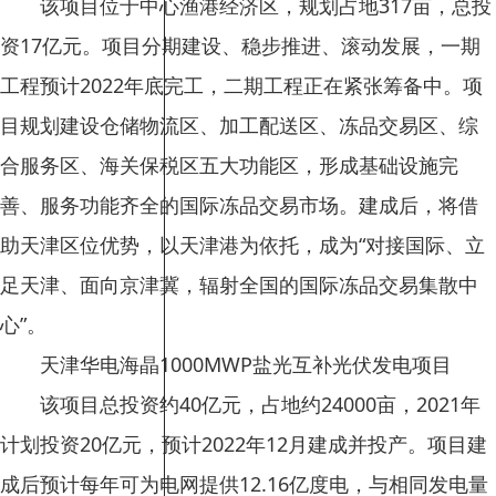
该项目位于中心渔港经济区，规划占地317亩，总投
资17亿元。项目分期建设、稳步推进、滚动发展，一期
工程预计2022年底完工，二期工程正在紧张筹备中。项
目规划建设仓储物流区、加工配送区、冻品交易区、综
合服务区、海关保税区五大功能区，形成基础设施完
善、服务功能齐全的国际冻品交易市场。建成后，将借
助天津区位优势，以天津港为依托，成为“对接国际、立
足天津、面向京津冀，辐射全国的国际冻品交易集散中
心”。
天津华电海晶1000MWP盐光互补光伏发电项目
该项目总投资约40亿元，占地约24000亩，2021年
计划投资20亿元，预计2022年12月建成并投产。项目建
成后预计每年可为电网提供12.16亿度电，与相同发电量