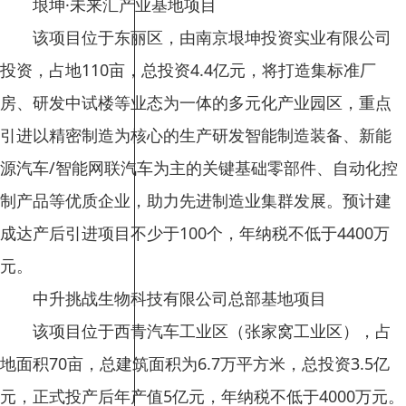
垠坤·未来汇产业基地项目
该项目位于东丽区，由南京垠坤投资实业有限公司
投资，占地110亩，总投资4.4亿元，将打造集标准厂
房、研发中试楼等业态为一体的多元化产业园区，重点
引进以精密制造为核心的生产研发智能制造装备、新能
源汽车/智能网联汽车为主的关键基础零部件、自动化控
制产品等优质企业，助力先进制造业集群发展。预计建
成达产后引进项目不少于100个，年纳税不低于4400万
元。
中升挑战生物科技有限公司总部基地项目
该项目位于西青汽车工业区（张家窝工业区），占
地面积70亩，总建筑面积为6.7万平方米，总投资3.5亿
元，正式投产后年产值5亿元，年纳税不低于4000万元。