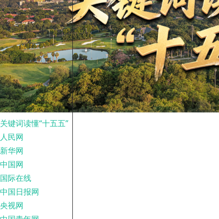
关键词读懂“十五五”
人民网
新华网
中国网
国际在线
中国日报网
央视网