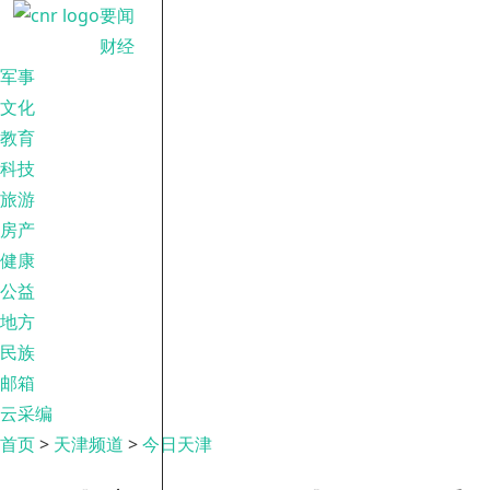
要闻
财经
军事
文化
教育
科技
旅游
房产
健康
公益
地方
民族
邮箱
云采编
首页
>
天津频道
>
今日天津