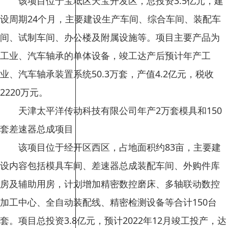
该项目位于宝坻区天宝开发区，总投资3.5亿元，建
设周期24个月，主要建设生产车间、综合车间、装配车
间、试制车间、办公楼及附属设施等。项目主要产品为
工业、汽车轴承的单体设备，竣工达产后预计年产工
业、汽车轴承装置系统50.3万套，产值4.2亿元，税收
2220万元。
天津太平洋传动科技有限公司年产2万套模具和150
套差速器总成项目
该项目位于经开区西区，占地面积约83亩，主要建
设内容包括模具车间、差速器总成装配车间、外购件库
房及辅助用房，计划增加精密数控磨床、多轴联动数控
加工中心、全自动装配线、精密检测设备等合计150台
套。项目总投资3.8亿元，预计2022年12月竣工投产，达