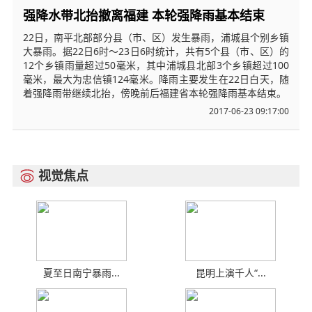
强降水带北抬撤离福建 本轮强降雨基本结束
22日，南平北部部分县（市、区）发生暴雨，浦城县个别乡镇
大暴雨。据22日6时～23日6时统计，共有5个县（市、区）的
12个乡镇雨量超过50毫米，其中浦城县北部3个乡镇超过100
毫米，最大为忠信镇124毫米。降雨主要发生在22日白天，随
着强降雨带继续北抬，傍晚前后福建省本轮强降雨基本结束。
2017-06-23 09:17:00
视觉焦点

夏至日南宁暴雨...
昆明上演千人“...