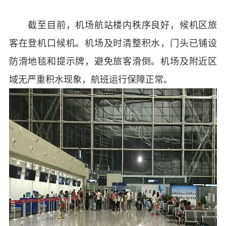
截至目前，机场航站楼内秩序良好，候机区旅
客在登机口候机。机场及时清整积水，门头已铺设
防滑地毯和提示牌，避免旅客滑倒。机场及附近区
域无严重积水现象，航班运行保障正常。