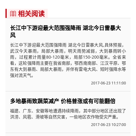
相关阅读

长江中下游迎最大范围强降雨 湖北今日雷暴大
风
长江中下游迎最大范围强降雨 湖北今日雷暴大风,具体预报，
武汉今天暴雨，局部大暴雨，明天雨势减弱，大到暴雨转小
雨，过程累计雨量80-120毫米，局部150-200毫米。全省来
看，这轮强降雨主要在我省南部，鄂西南南部、江汉平原、鄂
东有大到暴雨、局部大暴雨，并伴有雷电大风、短时强降水等
强对流天气。
2017-06-23 11:11:00
多地暴雨致蔬菜减产 价格普涨或有可能翻倍
福建、广东、安徽等地遭遇持续降雨，其中部分地区还出现了
洪涝、风雹、滑坡等自然灾害，一些地区农作物受灾严重。
2017-06-23 10:27:00