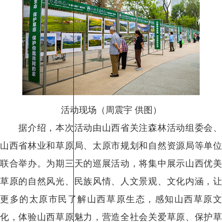
活动现场（周震宇 供图）
据介绍，本次活动由山西省关注森林活动组委会、
山西省林业和草原局、太原市规划和自然资源局等单位
联合举办。为期三天的巡展活动，将集中展示山西优美
草原的自然风光、民族风情、人文景观、文化内涵，让
更多的太原市民了解山西草原生态，感知山西草原文
化，体验山西草原魅力，营造全社会关爱草原、保护草