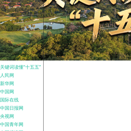
关键词读懂“十五五”
人民网
新华网
中国网
国际在线
中国日报网
央视网
中国青年网