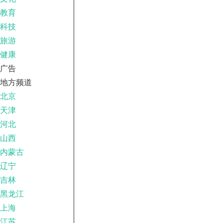
教育
科技
旅游
健康
广告
地方频道
北京
天津
河北
山西
内蒙古
辽宁
吉林
黑龙江
上海
江苏