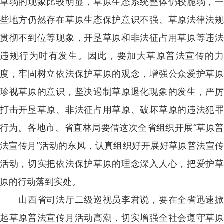
草弱的现象比较明显，草原生态系统整体仍较脆弱，一
些地方仍然存在草原生态保护意识不强、草原法律法规
贯彻不到位等现象，开垦草原和非法征占用草原等违法
违规行为时有发生。因此，要加大草原普法宣传的力
度，牢固树立依法保护草原的观念，增强公众爱护草原
珍视草原的意识，坚决遏制草原退化现象的发生，严厉
打击开垦草原、非法征占用草原、破坏草原的违法犯罪
行为。各地市、省直林局要借这次全省组织开展“草原普
法宣传月”活动的东风，认真组织好开展好草原普法宣传
活动，切实把依法保护草原的理念深入人心，把爱护草
原的行动落到实处。
山西省司法厅二级巡视员李君说，要在全省迅速掀
起草原普法宣传月活动高潮，切实增强全社会遵守草原