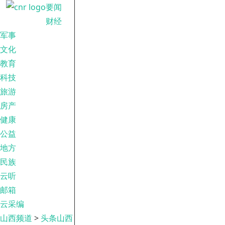
要闻
财经
军事
文化
教育
科技
旅游
房产
健康
公益
地方
民族
云听
邮箱
云采编
山西频道
>
头条山西