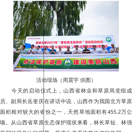
活动现场（周震宇 供图）
今天的启动仪式上，山西省林业和草原局党组成
员、副局长岳奎庆在讲话中说，山西作为我国北方草原
面积相对较大的省份之一，天然草地面积有455.2万公
顷。从山西省草原生态保护现状来看，林长草短、林强