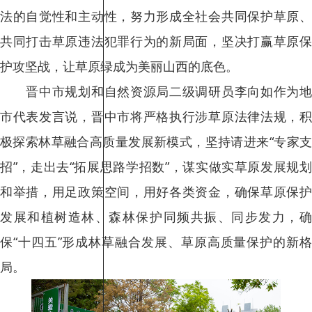
法的自觉性和主动性，努力形成全社会共同保护草原、
共同打击草原违法犯罪行为的新局面，坚决打赢草原保
护攻坚战，让草原绿成为美丽山西的底色。
晋中市规划和自然资源局二级调研员李向如作为地
市代表发言说，晋中市将严格执行涉草原法律法规，积
极探索林草融合高质量发展新模式，坚持请进来“专家支
招”，走出去“拓展思路学招数”，谋实做实草原发展规划
和举措，用足政策空间，用好各类资金，确保草原保护
发展和植树造林、森林保护同频共振、同步发力，确
保“十四五”形成林草融合发展、草原高质量保护的新格
局。