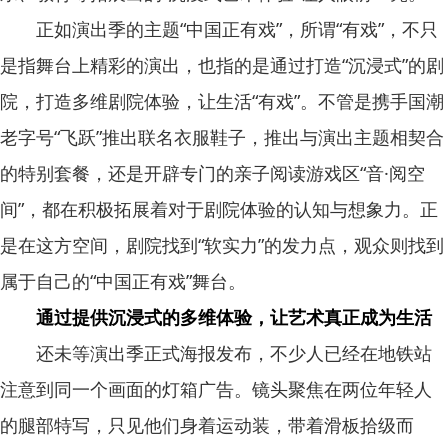
正如演出季的主题“中国正有戏”，所谓“有戏”，不只
是指舞台上精彩的演出，也指的是通过打造“沉浸式”的剧
院，打造多维剧院体验，让生活“有戏”。不管是携手国潮
老字号“飞跃”推出联名衣服鞋子，推出与演出主题相契合
的特别套餐，还是开辟专门的亲子阅读游戏区“音·阅空
间”，都在积极拓展着对于剧院体验的认知与想象力。正
是在这方空间，剧院找到“软实力”的发力点，观众则找到
属于自己的“中国正有戏”舞台。
通过提供沉浸式的多维体验，让艺术真正成为生活
还未等演出季正式海报发布，不少人已经在地铁站
注意到同一个画面的灯箱广告。镜头聚焦在两位年轻人
的腿部特写，只见他们身着运动装，带着滑板拾级而