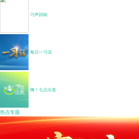
习声回响
每日一习话
嗨！七点出发
热点专题