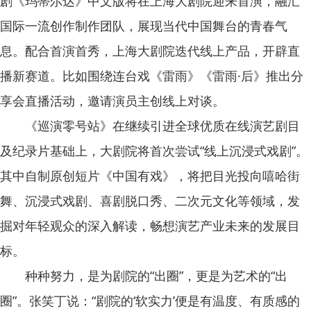
剧《玛蒂尔达》中文版将在上海大剧院迎来首演，融汇
国际一流创作制作团队，展现当代中国舞台的青春气
息。配合首演首秀，上海大剧院迭代线上产品，开辟直
播新赛道。比如围绕连台戏《雷雨》《雷雨·后》推出分
享会直播活动，邀请演员主创线上对谈。
《巡演零号站》在继续引进全球优质在线演艺剧目
及纪录片基础上，大剧院将首次尝试“线上沉浸式戏剧”。
其中自制原创短片《中国有戏》，将把目光投向嘻哈街
舞、沉浸式戏剧、喜剧脱口秀、二次元文化等领域，发
掘对年轻观众的深入解读，畅想演艺产业未来的发展目
标。
种种努力，是为剧院的“出圈”，更是为艺术的“出
圈”。张笑丁说：“剧院的‘软实力’便是有温度、有质感的