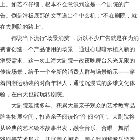
上。如若不仔细，根本不会意识到这是一个剧院的广
告。倒是滑板底部的文字道出个中玄机：“不在剧院，就
在去剧院的路上”。
都说当下流行“场景消费”，所以不少广告就是在为消
费者创造一个产品使用的场景，通过心理暗示植入新的
消费需求。这一次上海大剧院一改夜晚舞台风光无限的
传统场景，给予一个全新的消费人群与场景暗示——穿
着国潮运动装的时尚年轻人，通过沉浸式的多维文化体
验，在白天也能玩转剧院。
大剧院延续多年、积累大量亲子观众的艺术教育品
牌将拓展空间，打造亲子阅读馆“音·阅空间”。大剧院将
从经典的艺术绘本故事出发，融合音乐、合唱、舞蹈、
戏剧等艺术形式，开展亲子阅读、亲子戏剧和音乐游戏