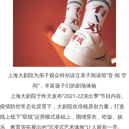
上海大剧院为亲子观众特别设立亲子阅读馆“音·阅 空
间”，丰富孩子们的剧场体验
上海大剧院于昨天发布“2021-22演出季”节目内容。
疫情防控常态化背景下，大剧院在培植原创力量，打造
线上线下“双线”运营模式基础上，围绕穿衣、吃饭、娱
乐、教育等拓展出的“沉浸式艺术体验”让人眼前一亮。