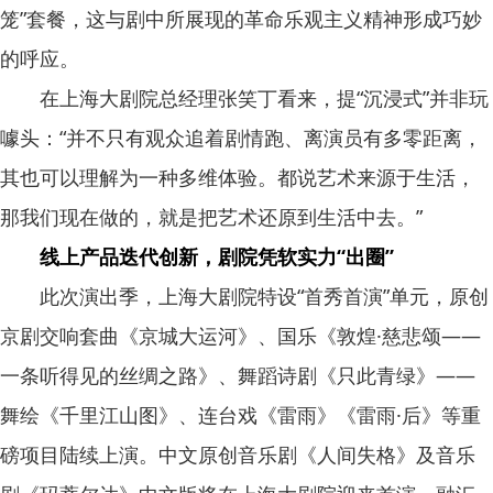
笼”套餐，这与剧中所展现的革命乐观主义精神形成巧妙
的呼应。
在上海大剧院总经理张笑丁看来，提“沉浸式”并非玩
噱头：“并不只有观众追着剧情跑、离演员有多零距离，
其也可以理解为一种多维体验。都说艺术来源于生活，
那我们现在做的，就是把艺术还原到生活中去。”
线上产品迭代创新，剧院凭软实力“出圈”
此次演出季，上海大剧院特设“首秀首演”单元，原创
京剧交响套曲《京城大运河》、国乐《敦煌·慈悲颂——
一条听得见的丝绸之路》、舞蹈诗剧《只此青绿》——
舞绘《千里江山图》、连台戏《雷雨》《雷雨·后》等重
磅项目陆续上演。中文原创音乐剧《人间失格》及音乐