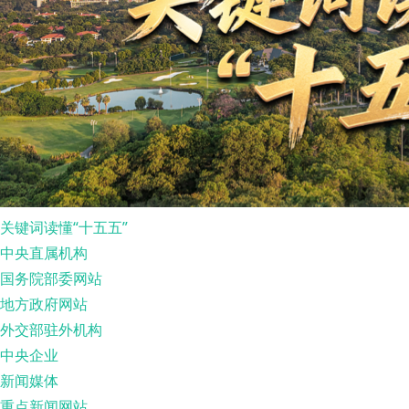
关键词读懂“十五五”
中央直属机构
国务院部委网站
地方政府网站
外交部驻外机构
中央企业
新闻媒体
重点新闻网站