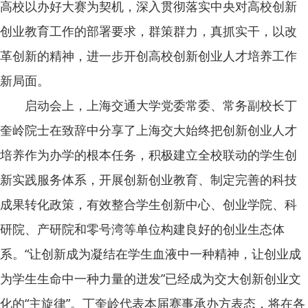
高校以办好大赛为契机，深入贯彻落实中央对高校创新
创业教育工作的部署要求，群策群力，真抓实干，以改
革创新的精神，进一步开创高校创新创业人才培养工作
新局面。
启动会上，上海交通大学党委常委、常务副校长丁
奎岭院士在致辞中分享了上海交大始终把创新创业人才
培养作为办学的根本任务，积极建立全校联动的学生创
新实践服务体系，开展创新创业教育、制定完善的科技
成果转化政策，有效整合学生创新中心、创业学院、科
研院、产研院和零号湾等单位构建良好的创业生态体
系。“让创新成为凝结在学生血液中一种精神，让创业成
为学生生命中一种力量的迸发”已经成为交大创新创业文
化的“主旋律”。丁奎岭代表本届赛事承办方表态，将在各