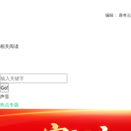
编辑： 唐奇云
相关阅读
Go!
声音
热点专题