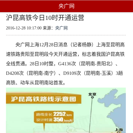
央广网
沪昆高铁今日10时开通运营
2016-12-28 10:17:00 来源：
央广网
央广网上海12月28日消息（记者杨静）上海至昆明高
速铁路贵阳至昆明段今天开通运营，标志着我国沪昆高铁
全线贯通。28日10时整，G4136次（昆明南-贵阳北）、
D4208次（昆明南-南宁）、D9109次（昆明南-玉溪）3趟
高铁、动车从昆明南站首发。