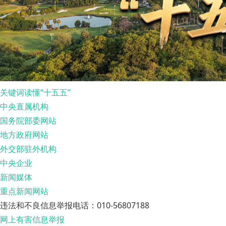
关键词读懂“十五五”
中央直属机构
国务院部委网站
地方政府网站
外交部驻外机构
中央企业
新闻媒体
重点新闻网站
违法和不良信息举报电话：010-56807188
网上有害信息举报