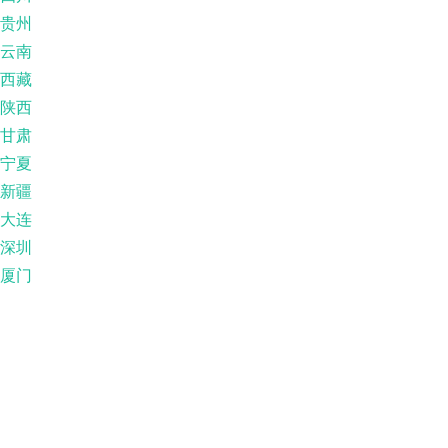
贵州
云南
西藏
陕西
甘肃
宁夏
新疆
大连
深圳
厦门