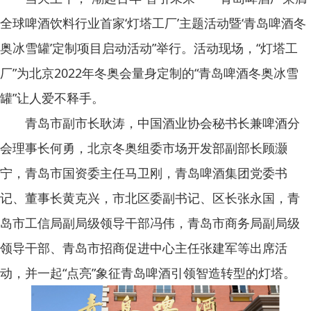
全球啤酒饮料行业首家‘灯塔工厂’主题活动暨‘青岛啤酒冬
奥冰雪罐’定制项目启动活动”举行。活动现场，“灯塔工
厂”为北京2022年冬奥会量身定制的“青岛啤酒冬奥冰雪
罐”让人爱不释手。
青岛市副市长耿涛，中国酒业协会秘书长兼啤酒分
会理事长何勇，北京冬奥组委市场开发部副部长顾灏
宁，青岛市国资委主任马卫刚，青岛啤酒集团党委书
记、董事长黄克兴，市北区委副书记、区长张永国，青
岛市工信局副局级领导干部冯伟，青岛市商务局副局级
领导干部、青岛市招商促进中心主任张建军等出席活
动，并一起“点亮”象征青岛啤酒引领智造转型的灯塔。