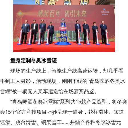
量身定制冬奥冰雪罐
现场的生产线上，智能生产线高速运转，却几乎看
不到工人身影，活动现场，刚刚下线的“青岛啤酒冬奥冰
雪罐”被一辆无人叉车运送给在场嘉宾品鉴。
“青岛啤酒冬奥冰雪罐”系列共15款产品造型，将冬奥
会15个官方竞技项目巧妙呈现于罐身，花样滑冰、短道
速滑、跳台滑雪、钢架雪车……并融合各种冬季冰雪元