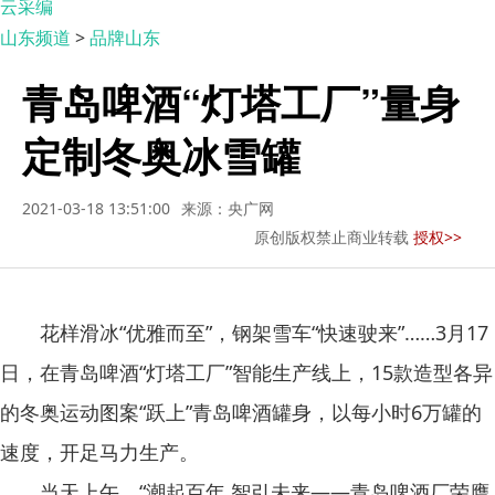
云采编
山东频道
>
品牌山东
青岛啤酒“灯塔工厂”量身
定制冬奥冰雪罐
2021-03-18 13:51:00
来源：央广网
原创版权禁止商业转载
授权>>
花样滑冰“优雅而至”，钢架雪车“快速驶来”……3月17
日，在青岛啤酒“灯塔工厂”智能生产线上，15款造型各异
的冬奥运动图案“跃上”青岛啤酒罐身，以每小时6万罐的
速度，开足马力生产。
当天上午，“潮起百年 智引未来——青岛啤酒厂荣膺