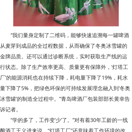
“我们量身定制了二维码，能够快速追溯每一罐啤酒
从麦芽到成品的全过程数据，从而确保了冬奥冰雪罐的
金牌品质。还可以通过诊断系统，实时获取生产线的运
行状态。除了生产效率更高、质量更有保障外，‘灯塔工
厂’的能源消耗也在持续下降，耗电量下降了19%，耗水
量下降了5%，把绿色环保的可持续发展理念融入到‘冬奥
冰雪罐’的制造全过程中。”青岛啤酒厂包装部部长黄幸告
诉记者。
“学的多了，工作变‘少’了。”对有着30年工龄的一线
酿酒工王义进来说，“灯塔工厂”还意味着工作环境的改