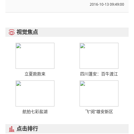
2016-10-13 09:49:00
视觉焦点

立夏款款来
四川蓬安：百牛渡江
航拍七彩盐湖
飞“阅”雄安新区
点击排行
