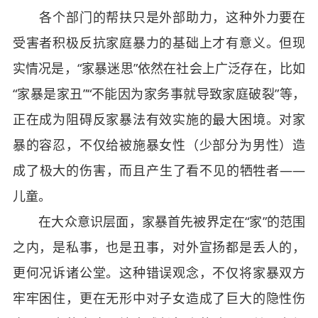
各个部门的帮扶只是外部助力，这种外力要在
受害者积极反抗家庭暴力的基础上才有意义。但现
实情况是，“家暴迷思”依然在社会上广泛存在，比如
“家暴是家丑”“不能因为家务事就导致家庭破裂”等，
正在成为阻碍反家暴法有效实施的最大困境。对家
暴的容忍，不仅给被施暴女性（少部分为男性）造
成了极大的伤害，而且产生了看不见的牺牲者——
儿童。
在大众意识层面，家暴首先被界定在“家”的范围
之内，是私事，也是丑事，对外宣扬都是丢人的，
更何况诉诸公堂。这种错误观念，不仅将家暴双方
牢牢困住，更在无形中对子女造成了巨大的隐性伤