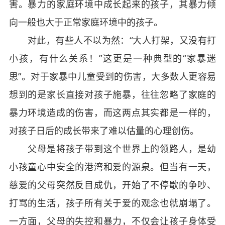
害。暴力的家庭环境中成长起来的孩子，其暴力倾
向一般也大于正常家庭环境中的孩子。
对此，有些人不以为然：“大人打架，又没有打
小孩，有什么关系！”这更是一种典型的“家暴迷
思”。对于家暴中儿童受到的伤害，大多数人更容易
想到的是家长直接对孩子施暴，往往忽略了家庭的
暴力环境造成的伤害，而这两点其实都是一样的，
对孩子日后的成长带来了难以估量的心理创伤。
父母是将孩子带到这个世界上的领路人，是幼
小孩童心中安全的港湾和爱的源泉。但当有一天，
慈爱的父母突然反目成仇，开始了不停歇的争吵、
打骂的生活，孩子所有关于爱的观念也就崩塌了。
一方面，父母的失控和暴力，不仅会让孩子身体受