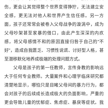
伤，更会让其觉得整个世界变得狰狞，无法建立安
全感，更无法对他人和世界产生信任感。另一方
面，孩子还常常会被卷入父母战争的漩涡中，成为
父母吵架甚至家暴的借口，由此产生深深的内疚
感，将父母感情不和的原因直接归咎于自己的“不
好”，造成自我匮乏、习惯性说谎、讨好型人格，甚
至潜移默化地养成极端的处理问题方式。
父母是孩子的第一任教师，言传身教的影响远
大于任何专业教师。大量案件和心理学临床研究都
清楚地显示，哪怕只是目睹父母间的暴力行为，都
会对孩子的后续成长造成极大的负面影响，严重的
更会导致儿童的忧郁症、焦虑症、暴戾等症状。我