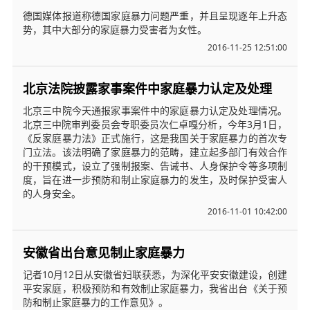
德国媒体报道称德国家庭暴力问题严重，并且呈现逐年上升态
势，其中大部分的家庭暴力受害者为女性。
2016-11-25 12:51:00
北京法院披露家事案件中家庭暴力认定及处理
北京三中院今天通报家事案件中的家庭暴力认定及处理情况。
北京三中院审判委员会专职委员次仁卓嘎分析，今年3月1日，
《反家庭暴力法》正式施行，这是我国关于家庭暴力的首次专
门立法。该法明确了家庭暴力的范畴，建立起多部门有效合作
的干预模式，设立了强制报案、告诫书、人身保护令等多项制
度，旨在进一步预防和制止家庭暴力的发生，及时保护受害人
的人身安全。
2016-11-01 10:42:00
安徽省出台意见制止家庭暴力
记者10月12日从安徽省妇联获悉，为深化平安安徽建设，创建
平安家庭，积极预防和有效制止家庭暴力，我省出台《关于预
防和制止家庭暴力的工作意见》。