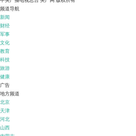
中央广播电视总台 央广网 版权所有
频道导航
新闻
财经
军事
文化
教育
科技
旅游
健康
广告
地方频道
北京
天津
河北
山西