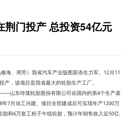
荆门投产 总投资54亿元
海、周芳）我省汽车产业版图新添生力军。12月11
投产，该项目是我省最大的轮胎生产工厂。
—山东玲珑轮胎股份有限公司在国内的第4个生产基
18年7月动工兴建。项目全部建成后可实现年产1200万
轮胎和6万套工程子午线轮胎，预计年销售收入近50亿