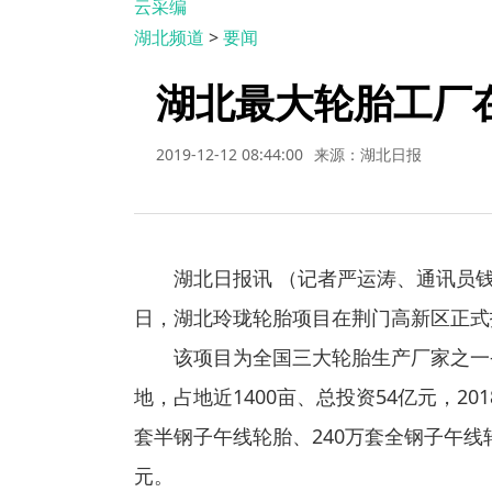
云采编
湖北频道
>
要闻
湖北最大轮胎工厂在
2019-12-12 08:44:00
来源：湖北日报
湖北日报讯 （记者严运涛、通讯员钱修
日，湖北玲珑轮胎项目在荆门高新区正式
该项目为全国三大轮胎生产厂家之一—
地，占地近1400亩、总投资54亿元，20
套半钢子午线轮胎、240万套全钢子午线
元。