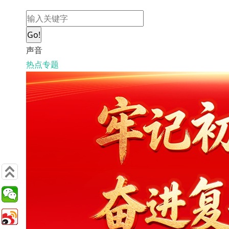
Go!
声音
热点专题