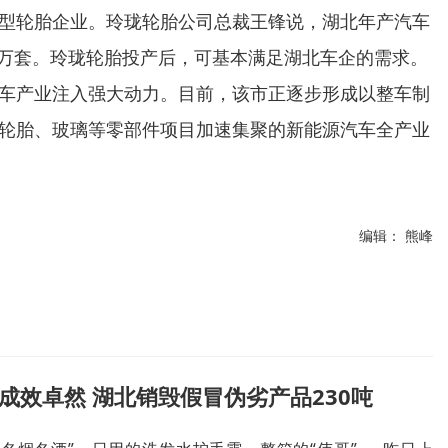
轮胎企业。玲珑轮胎公司总裁王锋说，湖北年产汽车
00万套。玲珑轮胎投产后，可基本满足湖北车企的需求。
产业注入强大动力。目前，该市正逐步形成以整车制
轮胎、玻璃等零部件项目加速集聚的新能源汽车全产业
编辑： 熊峰
成效卓然 湖北销毁假冒伪劣产品230吨