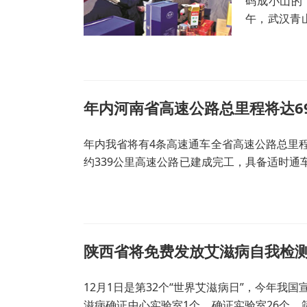
码成小山的
午，武汉青
不少市民围
犯罪斗争的
年内河南省高速公路总里程将达69
年内我省将有4条高速通车全省高速公路总里程将
约339公里高速公路已建成完工，具备适时通
南阳段、淮信高速息县至邢集段、济洛高速济
陕西省将免费发放艾滋病自我检
12月1日是第32个“世界艾滋病日”，今年我
滋病确证中心实验室1个、确证实验室26个、