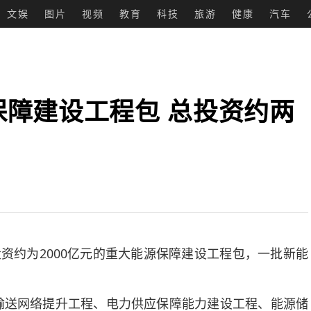
文娱
图片
视频
教育
科技
旅游
健康
汽车
障建设工程包 总投资约两
约为2000亿元的重大能源保障建设工程包，一批新能
送网络提升工程、电力供应保障能力建设工程、能源储