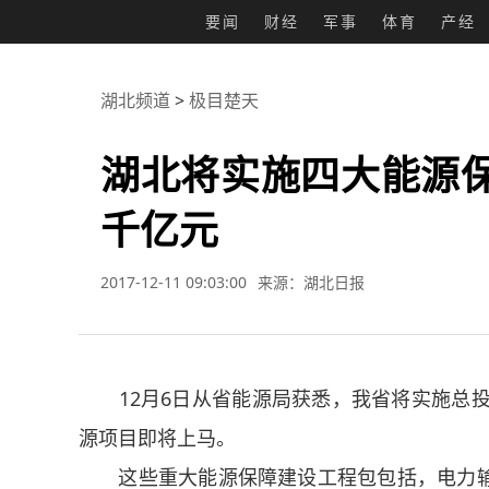
要闻
财经
军事
体育
产经
湖北频道
>
极目楚天
湖北将实施四大能源保
千亿元
2017-12-11 09:03:00
来源：湖北日报
12月6日从省能源局获悉，我省将实施总投资
源项目即将上马。
这些重大能源保障建设工程包包括，电力输