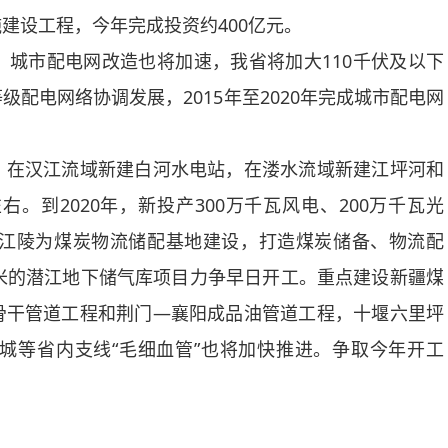
建设工程，今年完成投资约400亿元。
市配电网改造也将加速，我省将加大110千伏及以下
配电网络协调发展，2015年至2020年完成城市配电网
在汉江流域新建白河水电站，在溇水流域新建江坪河和
。到2020年，新投产300万千瓦风电、200万千瓦光
州江陵为煤炭物流储配基地建设，打造煤炭储备、物流配
米的潜江地下储气库项目力争早日开工。重点建设新疆煤
骨干管道工程和荆门—襄阳成品油管道工程，十堰六里坪
城等省内支线“毛细血管”也将加快推进。争取今年开工