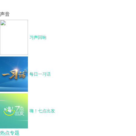
声音
习声回响
每日一习话
嗨！七点出发
热点专题