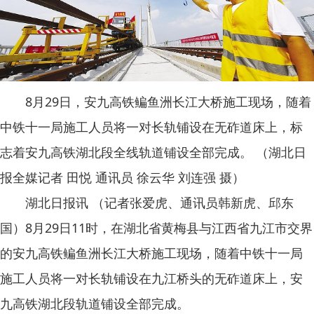
8月29日，安九高铁鳊鱼洲长江大桥施工现场，随着
中铁十一局施工人员将一对长轨铺设在无砟道床上，标
志着安九高铁湖北段全线轨道铺设全部完成。 （湖北日
报全媒记者 田悦 通讯员 徐云华 刘连强 摄）
湖北日报讯 （记者张爱虎、通讯员韩新虎、邱东
国）8月29日11时，在湖北省黄梅县与江西省九江市交界
的安九高铁鳊鱼洲长江大桥施工现场，随着中铁十一局
施工人员将一对长轨铺设在九江桥头的无砟道床上，安
九高铁湖北段轨道铺设全部完成。