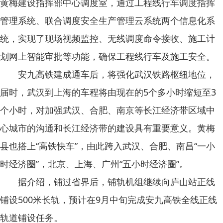
黄梅建设指挥部中心调度室，通过工程线行车调度指挥
管理系统、联合调度安全生产管理云系统两个信息化系
统，实现了现场视频监控、无线调度命令接收、施工计
划网上智能审批等功能，确保工程线行车及施工安全。
安九高铁建成通车后，将强化武汉铁路枢纽地位，
届时，武汉到上海的车程将由现在的5个多小时缩短至3
个小时，对加强武汉、合肥、南京等长江经济带区域中
心城市的沟通和长江经济带的建设具有重要意义。黄梅
县也搭上“高铁快车”，由此跨入武汉、合肥、南昌“一小
时经济圈”，北京、上海、广州“五小时经济圈”。
据介绍，铺过省界后，铺轨机组继续向庐山站正线
铺设500米长轨，预计在9月中旬完成安九高铁全线正线
轨道铺设任务。