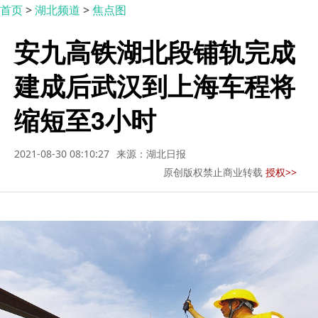
首页
>
湖北频道
>
焦点图
安九高铁湖北段铺轨完成
建成后武汉到上海车程将
缩短至3小时
2021-08-30 08:10:27
来源：湖北日报
原创版权禁止商业转载
授权>>