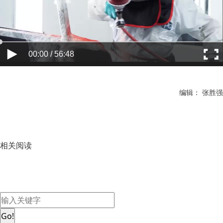
00:00 / 56:48
编辑： 张胜强
相关阅读
Go!