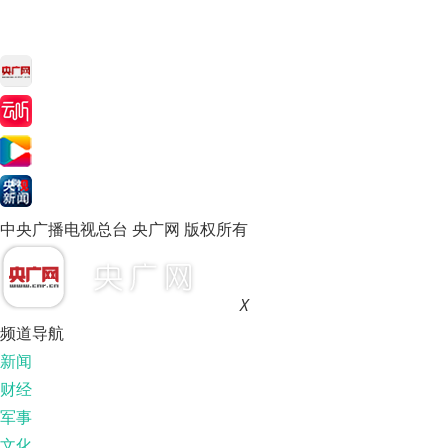
中央广播电视总台 央广网 版权所有
X
频道导航
新闻
财经
军事
文化