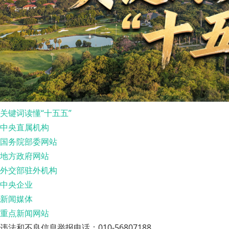
关键词读懂“十五五”
中央直属机构
国务院部委网站
地方政府网站
外交部驻外机构
中央企业
新闻媒体
重点新闻网站
违法和不良信息举报电话：010-56807188