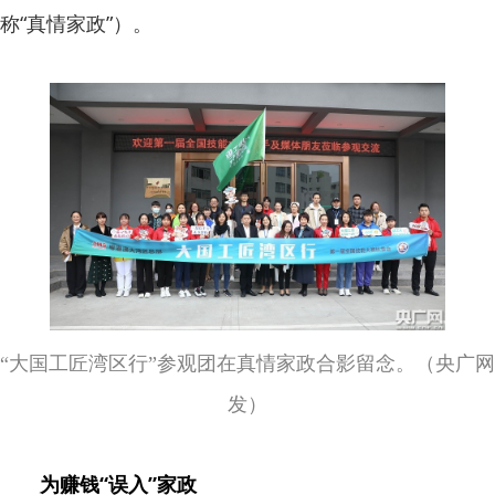
称“真情家政”）。
“大国工匠湾区行”参观团在真情家政合影留念。（央广网
发）
为赚钱“误入”家政