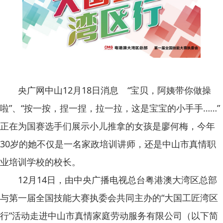
央广网中山12月18日消息 “宝贝，阿姨带你做操
啦”、“按一按，捏一捏，拉一拉，这是宝宝的小手手……”
正在为国赛选手们展示小儿推拿的女孩是廖何梅，今年
30岁的她不仅是一名家政培训讲师，还是中山市真情职
业培训学校的校长。
12月14日，由中央广播电视总台粤港澳大湾区总部
与第一届全国技能大赛执委会共同主办的“大国工匠湾区
行”活动走进中山市真情家庭劳动服务有限公司（以下简