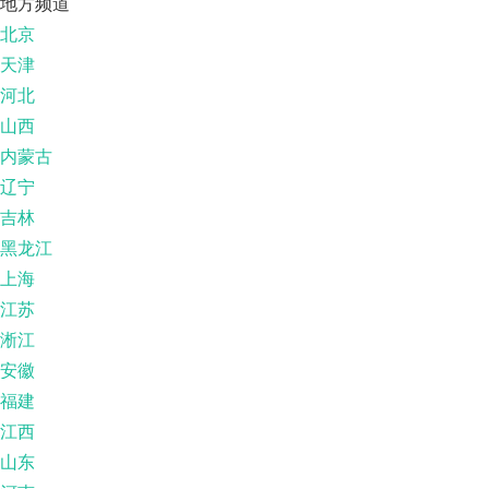
地方频道
北京
天津
河北
山西
内蒙古
辽宁
吉林
黑龙江
上海
江苏
淅江
安徽
福建
江西
山东