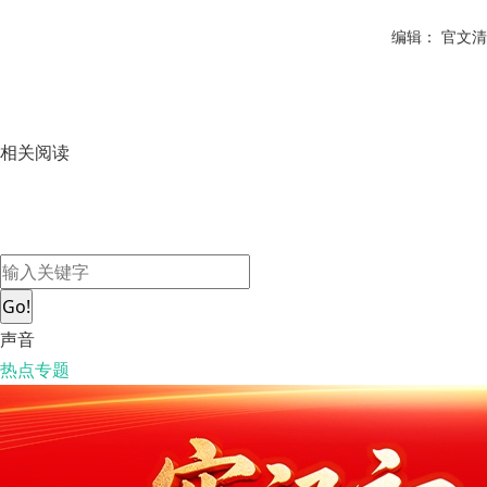
编辑： 官文清
相关阅读
Go!
声音
热点专题