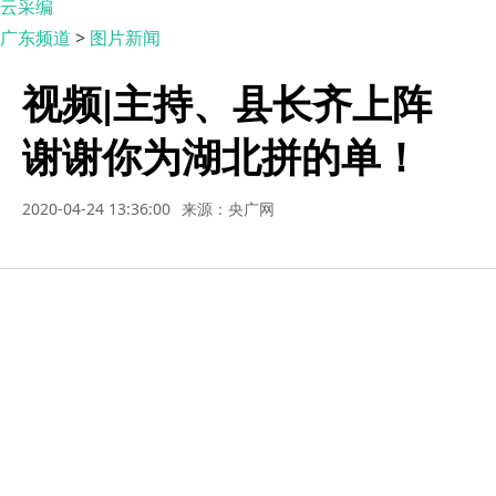
云采编
广东频道
>
图片新闻
视频|主持、县长齐上阵
谢谢你为湖北拼的单！
2020-04-24 13:36:00
来源：央广网