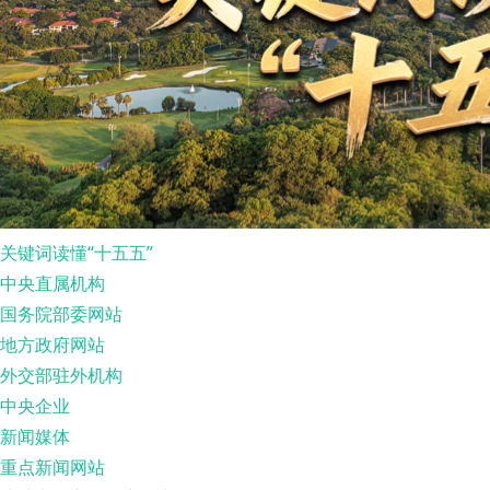
关键词读懂“十五五”
中央直属机构
国务院部委网站
地方政府网站
外交部驻外机构
中央企业
新闻媒体
重点新闻网站