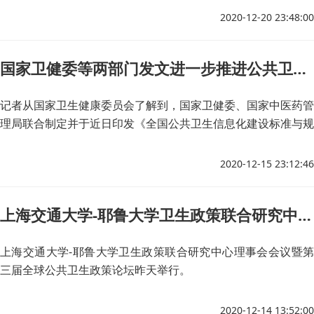
2020-12-20 23:48:00
国家卫健委等两部门发文进一步推进公共卫生信息化建设
记者从国家卫生健康委员会了解到，国家卫健委、国家中医药管
理局联合制定并于近日印发《全国公共卫生信息化建设标准与规
范（试行）》，通过公共卫生机构信息化建设与应用能力的提
高，促进医防融合，健全重大疫情应急响应机制。在传染病防控
2020-12-15 23:12:46
管理方面，文件明确了病例报告、流行病学调查、呼吸道传染病
实验室检测等多个三级指标的具体内容和要求。
上海交通大学-耶鲁大学卫生政策联合研究中心理事会会议暨第三届全球公共卫生政策论坛举行
上海交通大学-耶鲁大学卫生政策联合研究中心理事会会议暨第
三届全球公共卫生政策论坛昨天举行。
2020-12-14 13:52:00