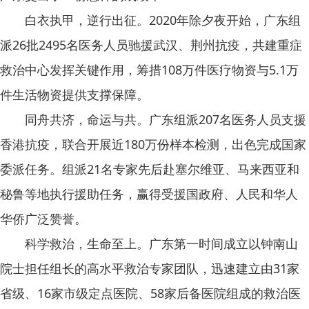
白衣执甲，逆行出征。2020年除夕夜开始，广东组
派26批2495名医务人员驰援武汉、荆州抗疫，共建重症
救治中心发挥关键作用，筹措108万件医疗物资与5.1万
件生活物资提供支撑保障。
同舟共济，命运与共。广东组派207名医务人员支援
香港抗疫，联合开展近180万份样本检测，出色完成国家
委派任务。组派21名专家先后赴塞尔维亚、马来西亚和
秘鲁等地执行援助任务，赢得受援国政府、人民和华人
华侨广泛赞誉。
科学救治，生命至上。广东第一时间成立以钟南山
院士担任组长的高水平救治专家团队，迅速建立由31家
省级、16家市级定点医院、58家后备医院组成的救治医