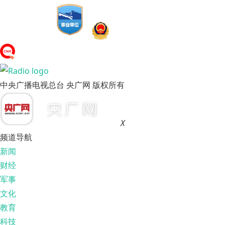
中央广播电视总台 央广网 版权所有
X
频道导航
新闻
财经
军事
文化
教育
科技