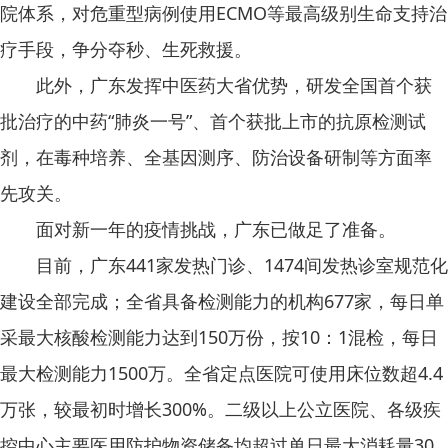
院体系，对危重型病例使用ECMO等最高级别生命支持治
疗手段，争分夺秒、生死救援。
此外，广东发挥中医药大省优势，研发全国首个获
批治疗的中药“肺炎一号”、首个获批上市的抗原检测试
剂，在毒种培养、全基因测序、防治设备研制等方面率
先攻关。
面对新一年的疫情挑战，广东已做足了准备。
目前，广东441家发热门诊、1474间发热诊室规范化
建设全部完成；全省具备检测能力的机构677家，每日单
采最大核酸检测能力达到150万份，按10：1混检，每日
最大检测能力1500万。全省定点医院可使用床位数超4.4
万张，较最初时增长300%。二级以上公立医院、各级疾
控中心主要医用防护物资储备均超过单日最大消耗量30