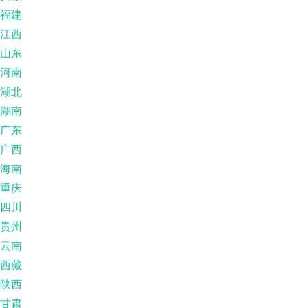
福建
江西
山东
河南
湖北
湖南
广东
广西
海南
重庆
四川
贵州
云南
西藏
陕西
甘肃