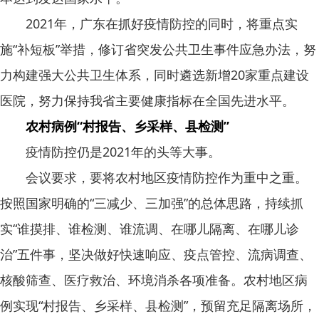
2021年，广东在抓好疫情防控的同时，将重点实
施“补短板”举措，修订省突发公共卫生事件应急办法，努
力构建强大公共卫生体系，同时遴选新增20家重点建设
医院，努力保持我省主要健康指标在全国先进水平。
农村病例“村报告、乡采样、县检测”
疫情防控仍是2021年的头等大事。
会议要求，要将农村地区疫情防控作为重中之重。
按照国家明确的“三减少、三加强”的总体思路，持续抓
实“谁摸排、谁检测、谁流调、在哪儿隔离、在哪儿诊
治”五件事，坚决做好快速响应、疫点管控、流病调查、
核酸筛查、医疗救治、环境消杀各项准备。农村地区病
例实现“村报告、乡采样、县检测”，预留充足隔离场所，