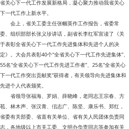
省关心下一代工作发展新格局，凝心聚力推动我省关心
下一代工作上新水平。
会上，省关工委主任张帼英作工作报告，省委常
委、组织部部长张义珍讲话，副省长李红军宣读了《关
于表彰全省关心下一代工作先进集体和先进个人的决
定》。大会共表彰40个“全省关心下一代工作先进集体”、
55名“全省关心下一代工作先进工作者”、25名“全省关心
下一代工作突出贡献奖”获得者，有关领导向先进集体和
先进个人代表颁奖。
省领导张福海、罗娟、薛晓峰，老同志王宗春、方
苞、林木声、张汉青、佀志广、陈坚、康乐书、郑红，
省委有关部委、省直有关单位、省有关人民团体负责同
志，各地级以上市关工委、文明办负责同志等参加有关