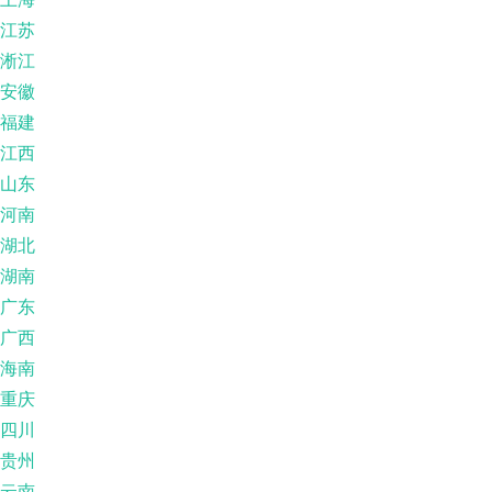
江苏
淅江
安徽
福建
江西
山东
河南
湖北
湖南
广东
广西
海南
重庆
四川
贵州
云南