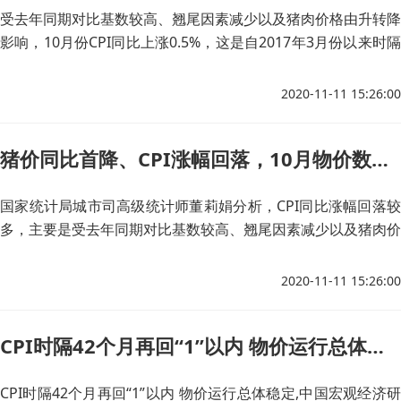
受去年同期对比基数较高、翘尾因素减少以及猪肉价格由升转降
影响，10月份CPI同比上涨0.5%，这是自2017年3月份以来时隔
42个月首次回到“1”以内。中国宏观经济研究院市场与价格研究
所主任郭丽岩同样认为，10月份CPI同比增幅与上月相比明显收
2020-11-11 15:26:00
窄，主要是受翘尾因素影响。
猪价同比首降、CPI涨幅回落，10月物价数据释放哪些信号？
国家统计局城市司高级统计师董莉娟分析，CPI同比涨幅回落较
多，主要是受去年同期对比基数较高、翘尾因素减少以及猪肉价
格由升转降的影响。食品中，猪肉价格同比首次转降，鲜菜、牛
肉和羊肉价格同比涨幅回落，鸡蛋、鸡肉和鸭肉价格同比降幅扩
2020-11-11 15:26:00
大。
CPI时隔42个月再回“1”以内 物价运行总体稳定
CPI时隔42个月再回“1”以内 物价运行总体稳定,中国宏观经济研