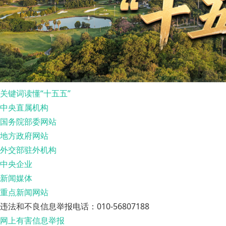
关键词读懂“十五五”
中央直属机构
国务院部委网站
地方政府网站
外交部驻外机构
中央企业
新闻媒体
重点新闻网站
违法和不良信息举报电话：010-56807188
网上有害信息举报