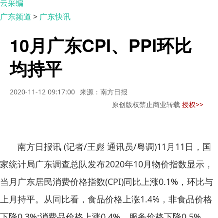
云采编
广东频道
>
广东快讯
10月广东CPI、PPI环比
均持平
2020-11-12 09:17:00
来源：南方日报
原创版权禁止商业转载
授权>>
南方日报讯 (记者/王彪 通讯员/粤调)11月11日，国
家统计局广东调查总队发布2020年10月物价指数显示，
当月广东居民消费价格指数(CPI)同比上涨0.1%，环比与
上月持平。从同比看，食品价格上涨1.4%，非食品价格
下降0.3%;消费品价格上涨0.4%，服务价格下降0.5%。