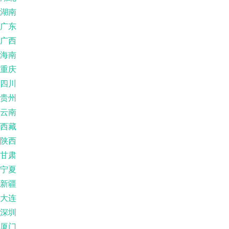
湖南
广东
广西
海南
重庆
四川
贵州
云南
西藏
陕西
甘肃
宁夏
新疆
大连
深圳
厦门