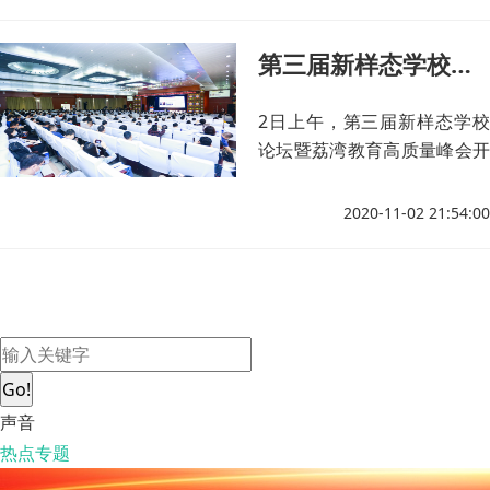
第三届新样态学校论坛在广州举行
2日上午，第三届新样态学校
论坛暨荔湾教育高质量峰会开
幕式在广州市第一中学高中部
学术报告厅举行，教育部教育
2020-11-02 21:54:00
发展研究中心、省教育厅、市
教育局、荔湾区等领导出席开
幕式，来自15个省市区的新样
态学校实验区和实验学校代表
共400多人参加。
Go!
声音
热点专题