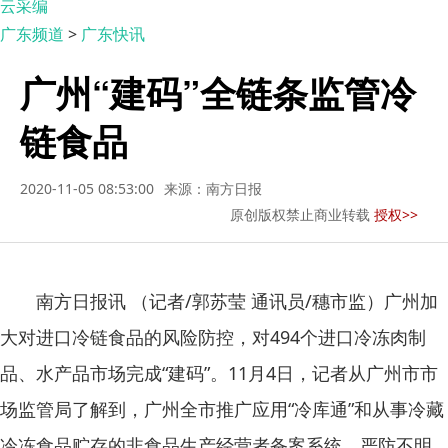
云采编
广东频道
>
广东快讯
广州“建码”全链条监管冷
链食品
2020-11-05 08:53:00
来源：南方日报
原创版权禁止商业转载
授权>>
南方日报讯 （记者/郭苏莹 通讯员/穗市监）广州加
大对进口冷链食品的风险防控，对494个进口冷冻肉制
品、水产品市场完成“建码”。11月4日，记者从广州市市
场监管局了解到，广州全市推广应用“冷库通”和从事冷藏
冷冻食品贮存的非食品生产经营者备案系统，严防不明