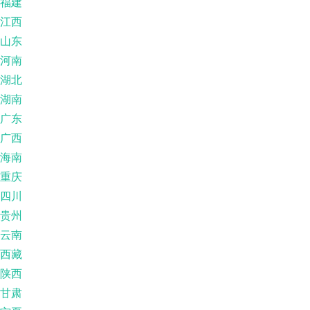
福建
江西
山东
河南
湖北
湖南
广东
广西
海南
重庆
四川
贵州
云南
西藏
陕西
甘肃