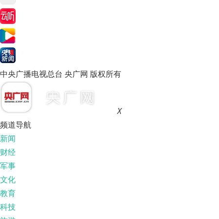
中央广播电视总台 央广网 版权所有
X
频道导航
新闻
财经
军事
文化
教育
科技