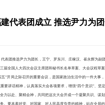
建代表团成立 推选尹力为团
。代表团推选尹力为团长，王宁、罗东川、庄稼汉、崔永辉为副
三届全国人大四次会议主席团和秘书长名单草案、大会议程草案
十四五”开局之际召开的重要会议，是国家政治生活中的一件大事
要讲话精神，认真落实大会各项要求，增强“四个意识”、坚定“
全力以赴、聚精会神，共同把这次大会开成一个凝聚共识、谋划
务。要本着对党、对国家、对人民高度负责的精神，站在全局的