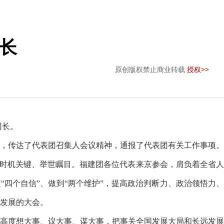
长
原创版权禁止商业转载
授权>>
团长。
，传达了代表团召集人会议精神，通报了代表团有关工作事项。
，时机关键、举世瞩目。福建团各位代表来京参会，肩负着全省
四个自信”、做到“两个维护”，提高政治判断力、政治领悟力、
发展的大会。
高度想大事、议大事、谋大事，把事关全国发展大局和长远发展