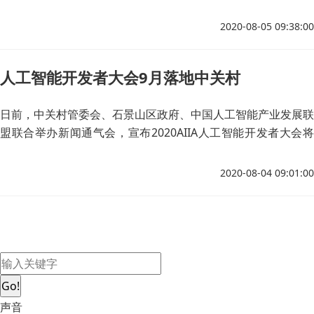
各种人工智能“速成”班，声称可以通过几个月时间学习人工智能
算法工具之一的Python，实现“转行”和人生逆袭。
2020-08-05 09:38:00
人工智能开发者大会9月落地中关村
日前，中关村管委会、石景山区政府、中国人工智能产业发展联
盟联合举办新闻通气会，宣布2020AIIA人工智能开发者大会将
于9月28日到29日在中关村石景山园举行，这也是这一国内人工
智能领域最具创新价值的行业大会首次落地中关村。
2020-08-04 09:01:00
Go!
声音