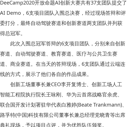
DeeCamp2020开放命题AI创新大赛共有37支团队提交了
AI Demo，6支项目团队入围总决赛，经过现场答辩和评
委打分，最终自动驾驶赛道和创新赛道两支团队并列获
得总冠军。
此次入围总冠军答辩的6支项目团队，分别来自创新
赛道、自动驾驶赛道、教育赛道、医疗与公共卫生赛
道、商业赛道。在当天的答辩现场，6支团队通过云端连
线的方式，展示了他们各自的作品成果。
创新工场董事长兼CEO李开复博士、创新工场人工
智能工程院执行院长王咏刚、华为云首席战略官余虎、
联合国开发计划署驻华代表白雅婷(Beate Trankmann)、
路孚特(中国)科技有限公司董事长兼总经理党晓青等出席
典礼现场，予以项目点评，并为优胜队伍颁奖。