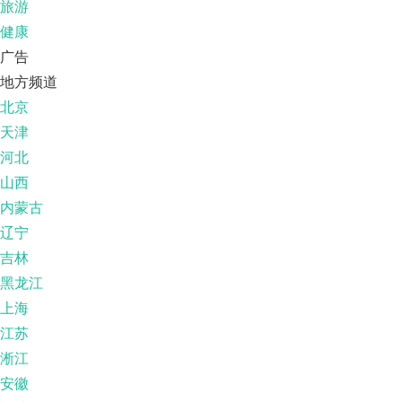
旅游
健康
广告
地方频道
北京
天津
河北
山西
内蒙古
辽宁
吉林
黑龙江
上海
江苏
淅江
安徽