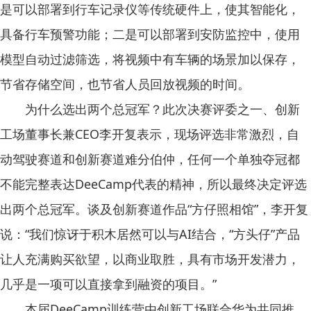
是可以部署到行车记录仪等传统硬件上，使其智能化，
具备行车预警功能；二是可以部署到安防监控中，使用
模型自动过滤筛选，将视频中有车辆的场景加以保存，
节省存储空间，也节省人员回放视频的时间。
为什么选出两个总冠军？此次决赛评委之一、创新
工场董事长兼CEO李开复表示，现场评选非常激烈，自
动驾驶赛道和创新赛道难分伯仲，任何一个单独夺冠都
不能完整表达DeeCamp代表的精神，所以最终决定评选
出两个总冠军。谈及创新赛道作品“方仔照相馆”，李开复
说：“我们惊讶于积木居然可以与AI结合，“方头仔”产品
让人充满购买欲望，以商业取胜，具有市场开发潜力，
几乎是一项可以直接拿到融资的项目。”
本届DeeCamp训练营由创新工场联合华为共同推