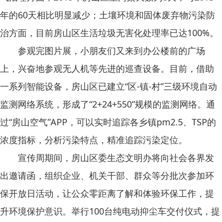
年的60天相比明显减少；土壤环境和固体废弃物污染防
治方面，目前房山区生活垃圾无害化处理率已达100%。
参观完图片展，小朋友们又来到办公楼前的广场
上，兴奋地参观无人机等先进的巡查设备。目前，借助
一系列智能设备，房山区已建立“区-镇-村”三级环境自动
监测网络系统，形成了“2+24+550”规模的监测网络。通
过“房山空气”APP，可以实时追踪各乡镇pm2.5、TSP的
浓度指标，分析污染特点，精准追踪污染定位。
宣传周期间，房山区委生态文明办将向社会各界发
出邀请函，组织企业、机关干部、群众等分批次参加环
保开放日活动，让公众零距离了解和体验环保工作，提
升环境保护意识。举行100台纯电动抑尘车交付仪式，提