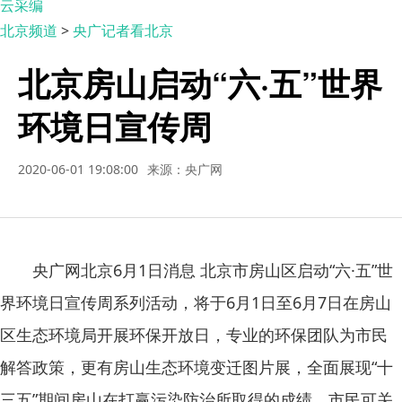
云采编
北京频道
>
央广记者看北京
北京房山启动“六·五”世界
环境日宣传周
2020-06-01 19:08:00
来源：央广网
央广网北京6月1日消息 北京市房山区启动“六·五”世
界环境日宣传周系列活动，将于6月1日至6月7日在房山
区生态环境局开展环保开放日，专业的环保团队为市民
解答政策，更有房山生态环境变迁图片展，全面展现“十
三五”期间房山在打赢污染防治所取得的成绩。市民可关