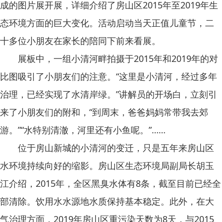
成的图片展开展，详细介绍了房山区2015年至2019年生
态环境方面的巨大变化。活动启动当天正值儿童节，二
十多位小朋友在家长的陪同下前来看展。
展板中，一组小清河畔拍摄于2015年和2019年的对
比图吸引了小朋友们的注意。“这里是小清河，经过多年
治理，已经实现了水清岸绿。”讲解员的开场白，立刻引
来了小朋友们的附和，“到周末，爸爸妈妈常带我去郊
游。”“水特别清澈，河里还有小鱼呢。”……
位于房山新城的小清河的变迁，只是五年来房山区
水环境持续向好的缩影。房山区生态环境局副局长胡玉
江介绍，2015年，全区黑臭水体有8条，截至目前已经全
部清除。饮用水水源地水质保持基本稳定。此外，在大
气治理方面，2019年房山区重污染天数为8天，与2015