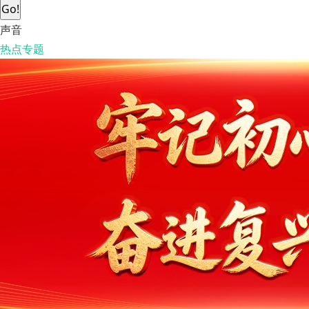
Go!
声音
热点专题