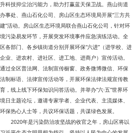
升科技抑尘治污能力，助力打赢蓝天保卫战。燕山街道
办事处、燕山石化公司、房山区生态环境局开展“三方共
建”活动。房山区生态环境局联合燕山石化公司，针对环
境污染易发环节，开展突发环境事件应急演练活动。全
区各部门、各乡镇街道分别开展环保“六进”（进学校、进
企业、进农村、进社区、进工地、进商户）宣传活动。
通过全区普法网、法制宣传橱窗、政务微博微信、环保
法制标语、法律宣传活动等，开展环保法律法规宣传教
育，线上线下环保知识问答活动。并举办“六·五”世界环
境日主题论坛，邀请专家学者、企业代表、主流媒体、
环保热心人士等，共议环保话题，共谋绿色发展。
2020年是污染防治攻坚战的收官之年，房山区将以
习近平生态文明思想为指引，坚持以人民为中心的发展