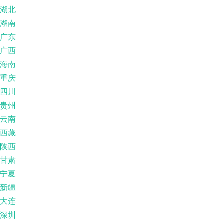
湖北
湖南
广东
广西
海南
重庆
四川
贵州
云南
西藏
陕西
甘肃
宁夏
新疆
大连
深圳