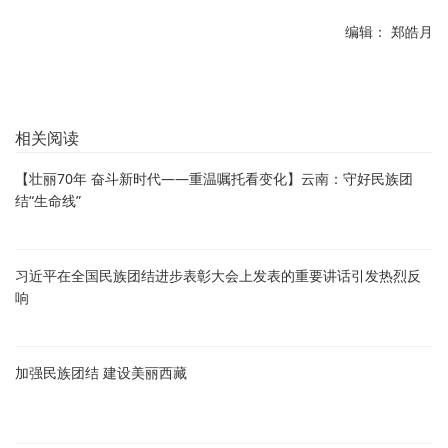
编辑： 郑皓月
相关阅读
【壮丽70年 奋斗新时代——重温嘱托看变化】云南：守好民族团
结“生命线”
习近平在全国民族团结进步表彰大会上发表的重要讲话引发热烈反
响
加强民族团结 建设美丽西藏