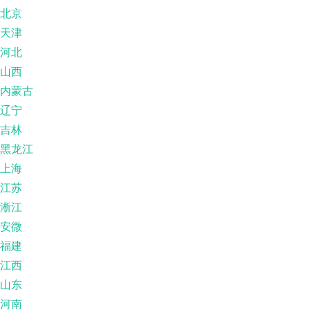
北京
天津
河北
山西
内蒙古
辽宁
吉林
黑龙江
上海
江苏
淅江
安微
福建
江西
山东
河南