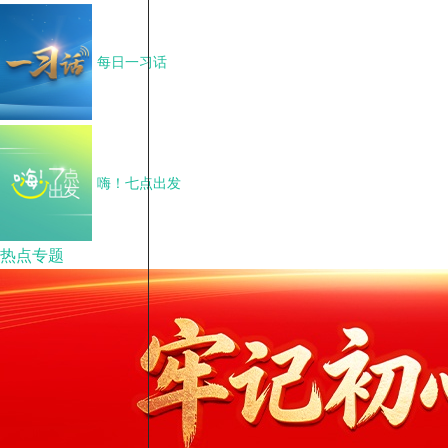
每日一习话
嗨！七点出发
热点专题