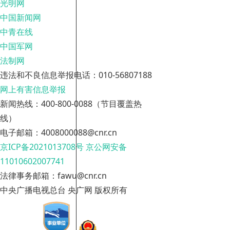
光明网
中国新闻网
中青在线
中国军网
法制网
违法和不良信息举报电话：010-56807188
网上有害信息举报
新闻热线：400-800-0088（节目覆盖热
线）
电子邮箱：4008000088@cnr.cn
京ICP备2021013708号
京公网安备
11010602007741
法律事务邮箱：fawu@cnr.cn
中央广播电视总台 央广网 版权所有