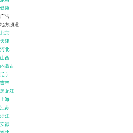
健康
广告
地方频道
北京
天津
河北
山西
内蒙古
辽宁
吉林
黑龙江
上海
江苏
浙江
安徽
福建