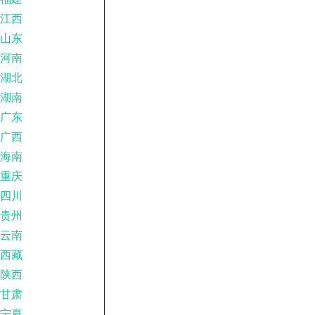
江西
山东
河南
湖北
湖南
广东
广西
海南
重庆
四川
贵州
云南
西藏
陕西
甘肃
宁夏