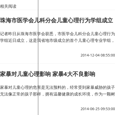
相关阅读
珠海市医学会儿科分会儿童心理行为学组成立
记者昨日从珠海市医学会获悉，市医学会儿科分会儿童心理行为
学组近日成立，这是我省地市级成立的首个儿童心理专业学组，
标志着我市的儿童心理行为问题诊治工作处于全省领先水平。
2014-12-04 08:55:00
家暴对儿童心理影响 家暴4大不良影响
家暴对儿童心理的危害是无法预料的，经常受到家暴威胁的孩子
无法像正常的孩子那样，拥有温馨健康的成长环境，作为一颗树
苗最根本的土壤遭到破坏，势必会影响树苗的成长，那么到底家
暴会对儿童心理方面造成哪些不良的影响呢，下面一起来看看。
2014-06-25 09:53:00