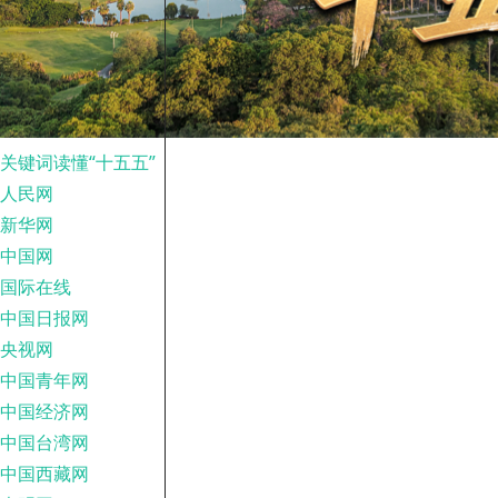
关键词读懂“十五五”
人民网
新华网
中国网
国际在线
中国日报网
央视网
中国青年网
中国经济网
中国台湾网
中国西藏网