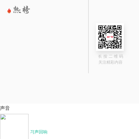
长 按 二 维 码
关注精彩内容
声音
习声回响