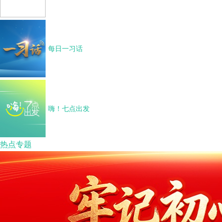
每日一习话
嗨！七点出发
热点专题