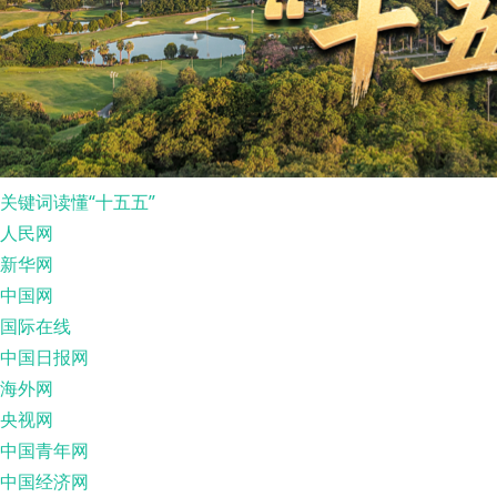
关键词读懂“十五五”
人民网
新华网
中国网
国际在线
中国日报网
海外网
央视网
中国青年网
中国经济网