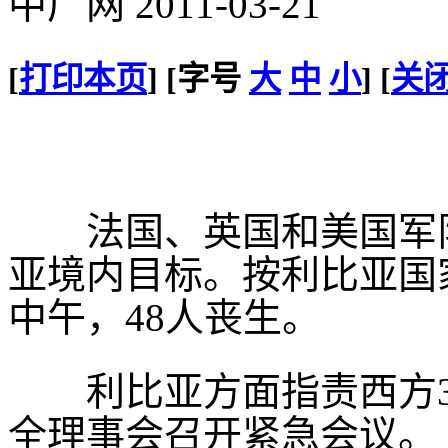
中广网 2011-03-21
[
打印本页
] [字号
大
中
小
] [
关
法国、英国和美国军队
亚境内目标。按利比亚国
中午，48人丧生。
利比亚方面指责西方3国
全理事会召开紧急会议。