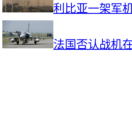
利比亚一架军
法国否认战机