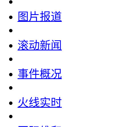
图片报道
滚动新闻
事件概况
火线实时