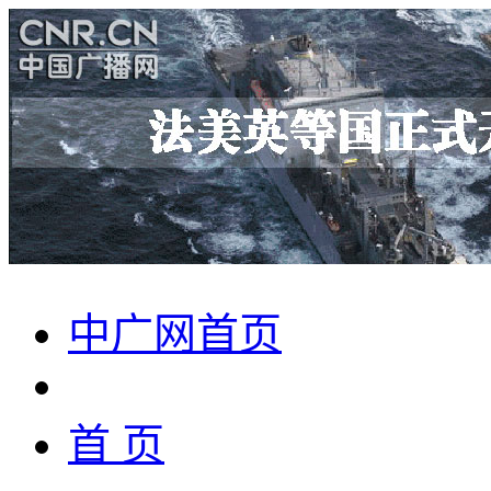
中广网首页
首 页