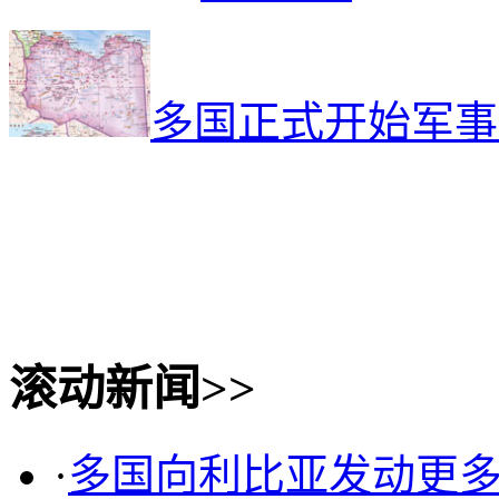
多国正式开始军事
滚动新闻>>
·
多国向利比亚发动更多