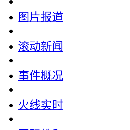
图片报道
滚动新闻
事件概况
火线实时