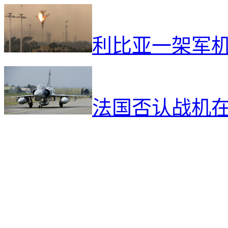
利比亚一架军
法国否认战机