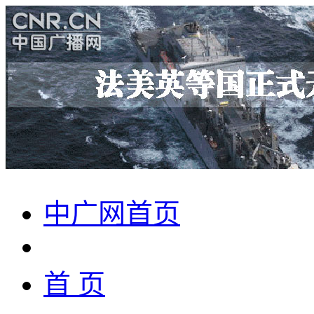
中广网首页
首 页