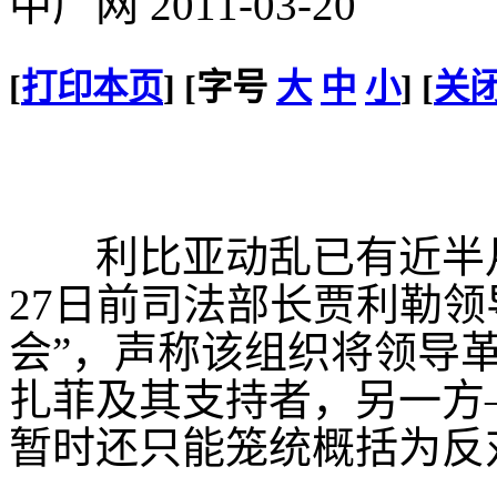
中广网 2011-03-20
[
打印本页
] [字号
大
中
小
] [
关
利比亚动乱已有近半月
27日前司法部长贾利勒领
会”，声称该组织将领导
扎菲及其支持者，另一方
暂时还只能笼统概括为反