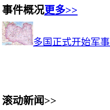
事件概况
更多>>
多国正式开始军事
滚动新闻>>