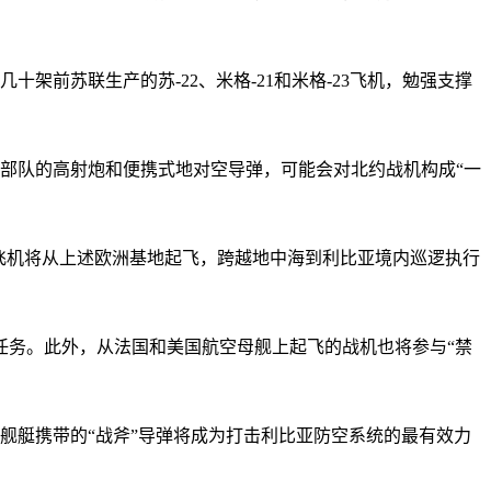
前苏联生产的苏-22、米格-21和米格-23飞机，勉强支撑
部队的高射炮和便携式地对空导弹，可能会对北约战机构成“一
飞机将从上述欧洲基地起飞，跨越地中海到利比亚境内巡逻执行
务。此外，从法国和美国航空母舰上起飞的战机也将参与“禁
舰艇携带的“战斧”导弹将成为打击利比亚防空系统的最有效力