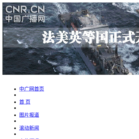
中广网首页
首 页
图片报道
滚动新闻