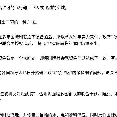
许可的飞行器，飞入或飞越的空域。
军事干预的一种方式。
多年国际制裁之下装备落后，所以单从军事实力来讲，政府军对
联合国授权以后，“禁飞区”实施面临的障碍仍然不少。
金就是一个大问题。即使国际社会就资金问题达成了一致，有关
各国领导人18日开始研究设立“禁飞区”的诸多细节问题。与会
进攻利反对派武装”，否则将面临多国部队的联合干预。据悉，
务。
附近撤走，并恢复对当地的水、电和燃料供应，同时允许国际组