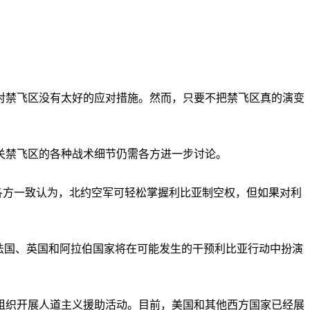
禁飞区没有太好的应对措施。然而，只要不把禁飞区真的演变
禁飞区的各种战术细节仍需各方进一步讨论。
各方一致认为，北约空军可轻松掌握利比亚制空权，但如果对利
法国、英国和阿拉伯国家将在可能发生的干预利比亚行动中扮演
织开展人道主义援助活动。目前，美国和其他西方国家已经展