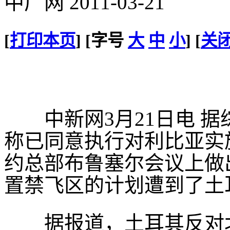
中广网 2011-03-21
[
打印本页
] [字号
大
中
小
] [
关
中新网3月21日电 据
称已同意执行对利比亚实
约总部布鲁塞尔会议上做
置禁飞区的计划遭到了土
据报道，土耳其反对北