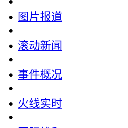
图片报道
滚动新闻
事件概况
火线实时