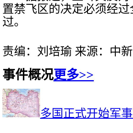
置禁飞区的决定必须经过
过。
责编：刘培瑜 来源：中
事件概况
更多>>
多国正式开始军事