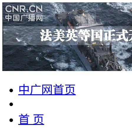
中广网首页
首 页