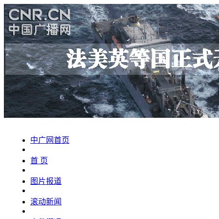
中广网首页
首 页
图片报道
滚动新闻