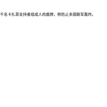
千名卡扎菲支持者组成人肉盾牌，称防止多国联军轰炸。