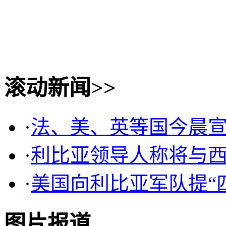
滚动新闻>>
·
法、美、英等国今晨
·
利比亚领导人称将与
·
美国向利比亚军队提“
图片报道