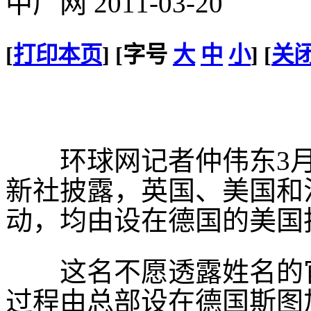
中广网 2011-03-20
[
打印本页
] [字号
大
中
小
] [
关
环球网记者仲伟东3月2
新社披露，英国、美国和
动，均由设在德国的美国
这名不愿透露姓名的官
过程由总部设在德国斯图