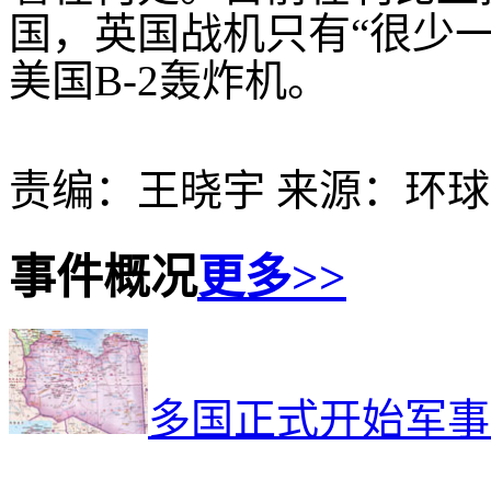
国，英国战机只有“很少
美国B-2轰炸机。
责编：王晓宇 来源：环
事件概况
更多>>
多国正式开始军事