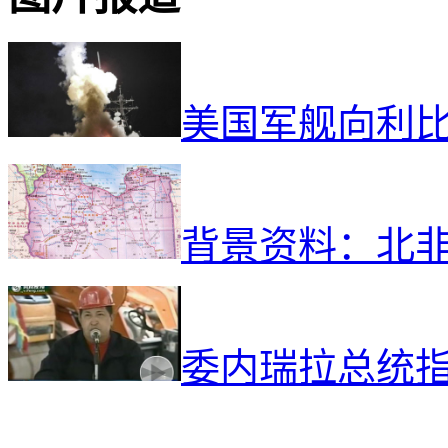
美国军舰向利
背景资料：北
委内瑞拉总统