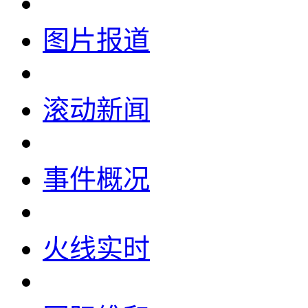
图片报道
滚动新闻
事件概况
火线实时