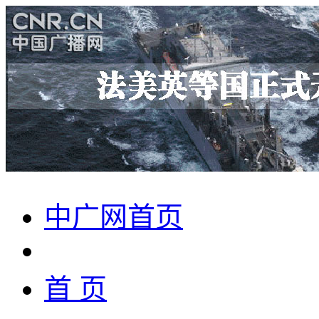
中广网首页
首 页