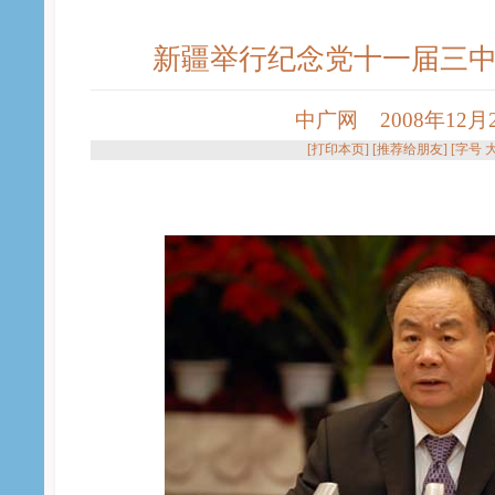
新疆举行纪念党十一届三中
中广网 2008年12月25
[
打印本页
] [
推荐给朋友
] [字号