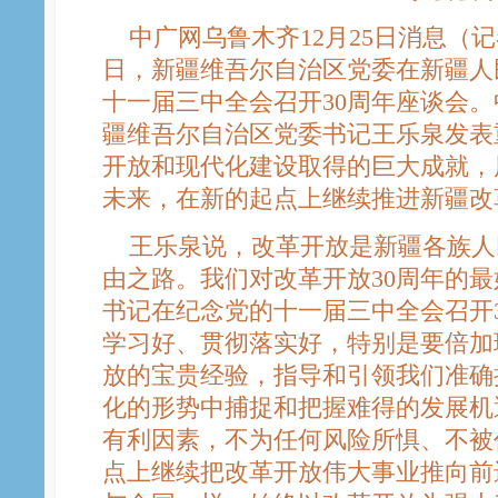
中广网乌鲁木齐12月25日消息（记者
日，新疆维吾尔自治区党委在新疆人
十一届三中全会召开30周年座谈会
疆维吾尔自治区党委书记王乐泉发表
开放和现代化建设取得的巨大成就，
未来，在新的起点上继续推进新疆改
王乐泉说，改革开放是新疆各族人
由之路。我们对改革开放30周年的
书记在纪念党的十一届三中全会召开
学习好、贯彻落实好，特别是要倍加
放的宝贵经验，指导和引领我们准确
化的形势中捕捉和把握难得的发展机
有利因素，不为任何风险所惧、不被
点上继续把改革开放伟大事业推向前