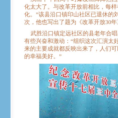
化太大了。与改革开放前相比，每样
化。”该县沿口镇印山社区已退休的
次，他也写出了题为《改革开放30
武胜沿口镇定远社区的县老年合唱
有些兴奋和激动：“组织这次汇演太好
来的主要成就都反映出来了，人们可
的幸福美好。”