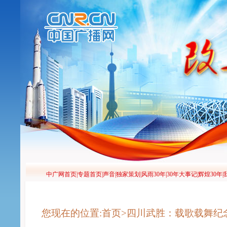
您现在的位置:首页>四川武胜：载歌载舞纪