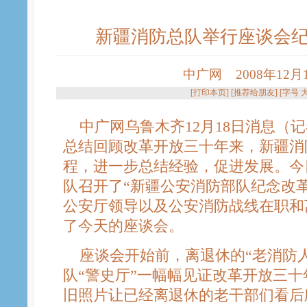
新疆消防总队举行座谈会
中广网 2008年12月18
[
打印本页
] [
推荐给朋友
] [字号
中广网乌鲁木齐12月18日消息（记
总结回顾改革开放三十年来，新疆消
程，进一步总结经验，促进发展。今
队召开了“新疆公安消防部队纪念改革
公安厅领导以及公安消防战线在职和
了今天的座谈会。
座谈会开始前，离退休的“老消防人
队“警史厅”一幅幅见证改革开放三
旧照片让已经离退休的老干部们看后