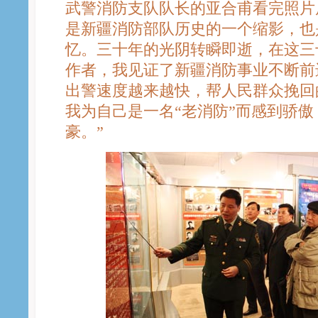
武警消防支队队长的亚合甫看完照片
是新疆消防部队历史的一个缩影，也
忆。三十年的光阴转瞬即逝，在这三
作者，我见证了新疆消防事业不断前
出警速度越来越快，帮人民群众挽回
我为自己是一名“老消防”而感到骄
豪。”