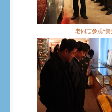
老同志参观“警