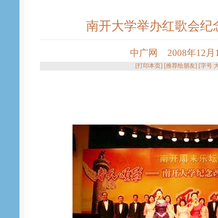
南开大学举办红歌会纪
中广网 2008年12月18
[
打印本页
] [
推荐给朋友
] [字号