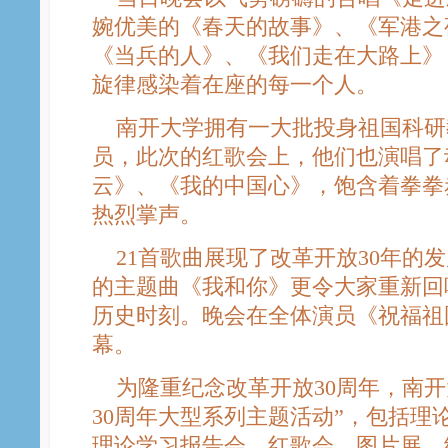
婉优美的《春天的故事》、《军港之
《当兵的人》、《我们走在大路上》
旋律感染着在座的每一个人。
南开大学拥有一大批投身祖国科研
员，此次的红歌会上，他们也演唱了
云》、《我的中国心》，饱含着拳拳
热烈掌声。
21首歌曲展现了改革开放30年的发
的主题曲《我和你》更令大家重新回
历史时刻。晚会在全体演员《祝福祖
幕。
为隆重纪念改革开放30周年，南开
30周年大型系列主题活动”，包括理
理论学习报告会、红歌会、图片展、