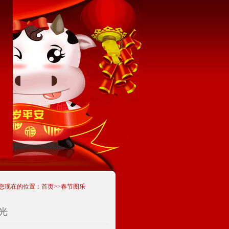
您现在的位置：首页>>春节图乐
光