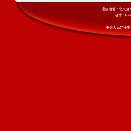
通信地址：北京复兴门
电话：63909
中央人民广播电台 