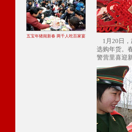
五宝年猪闹新春 两千人吃百家宴
1月20日
选购年货。
警营里喜迎