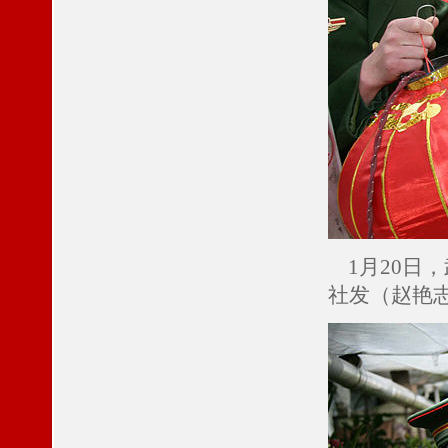
1月20日
社发（赵艳志