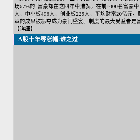
场67%的 富豪却在这四年中造就。在前1000名富豪中
人，中小板496人，创业板225人，平均财富20亿元
革的成果被篡夺成为豪门盛宴。制度的最大受益者是富
【详细】
A股十年零涨幅:谁之过