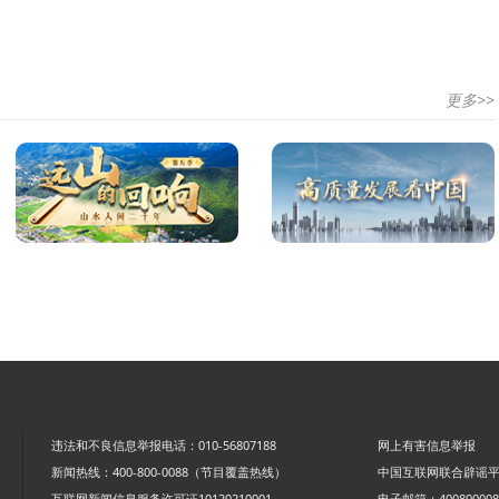
更多>>
违法和不良信息举报电话：010-56807188
网上有害信息举报
新闻热线：400-800-0088（节目覆盖热线）
中国互联网联合辟谣
互联网新闻信息服务许可证10120210001
电子邮箱：4008000088