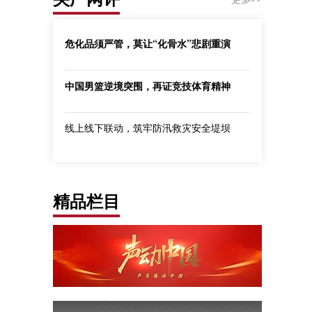
危化品须严管，莫让“化骨水”悲剧重演
中国男篮逆境突围，再证竞技体育精神
线上线下联动，筑牢防汛救灾安全堤坝
精品栏目