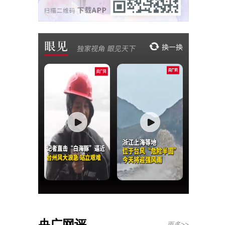
央广网评
更多>>