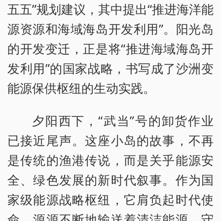
五五”规划建议，其中提出“推进海洋能
源资源和海域海岛开发利用”。阳光岛
的开发变迁，正是将“推进海域海岛开
发利用”的国家战略，书写成了沙洲变
能源保供枢纽的生动实践。
夕阳西下，“武当”号的卸货作业
已接近尾声。这座小岛的故事，不再
是传统的渔港传说，而是关乎能源安
全、绿色发展的新时代叙事。作为国
家级能源战略枢纽，它肩负起时代使
命，源源不断地输送着清洁能源，守