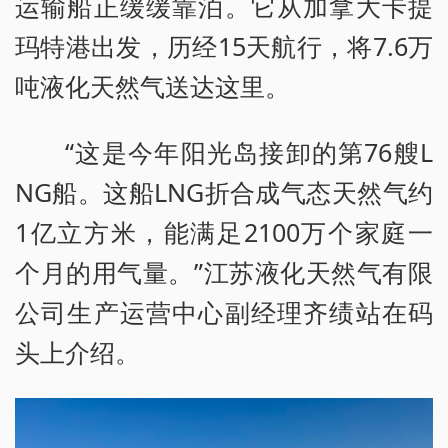
运输船正缓缓靠泊。它从加拿大卡提
玛特港出发，历经15天航行，将7.6万
吨液化天然气送达这里。
“这是今年阳光岛接卸的第76艘L
NG船。这船LNG折合成气态天然气约
1亿立方米，能满足2100万个家庭一
个月的用气量。”江苏液化天然气有限
公司生产运营中心副经理齐绩站在码
头上介绍。