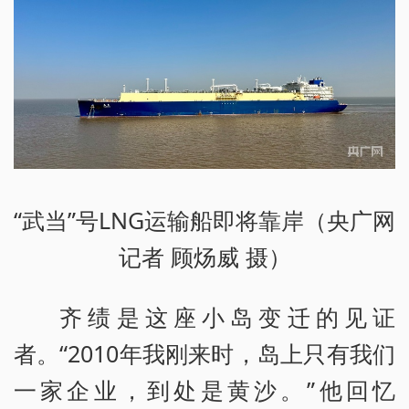
“武当”号LNG运输船即将靠岸（央广网
记者 顾炀威 摄）
齐绩是这座小岛变迁的见证
者。“2010年我刚来时，岛上只有我们
一家企业，到处是黄沙。”他回忆