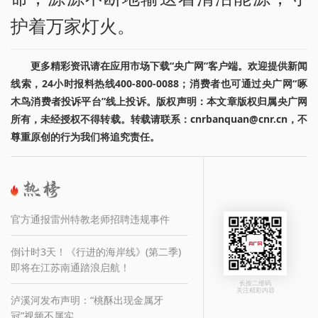
护着万家灯火。
更多精彩资讯请在应用市场下载“央广网”客户端。欢迎提供新闻
线索，24小时报料热线400-800-0088；消费者也可通过央广网“啄
木鸟消费者投诉平台”线上投诉。版权声明：本文章版权归属央广网
所有，未经授权不得转载。转载请联系：cnrbanquan@cnr.cn，不
尊重原创的行为我们将追究责任。
官方通报雷州特教老师招聘违规事件
倒计时3天！《行进的海岸线》(第二季)
即将在江苏南通踏浪启航！
长按二维码
关注精彩内容
泸溪河发布声明：“桃酥出现金属牙
冠”视频不属实