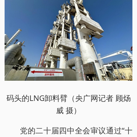
码头的LNG卸料臂（央广网记者 顾炀
威 摄）
党的二十届四中全会审议通过“十