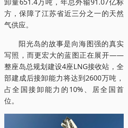
卸量651.4万吨，年总外输91.07亿标
方，保障了江苏省近三分之一的天然
气供应。
阳光岛的故事是向海图强的真实
写照，而更宏大的蓝图正在展开——
整座岛总规划建设4座LNG接收站，全
部建成后接卸能力将达到2600万吨，
占全国接卸能力的10%、居全国首
位。