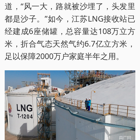
道，“风一大，路就被沙埋了，头发里
都是沙子。”如今，江苏LNG接收站已
经建成6座储罐，总容量达108万立方
米，折合气态天然气约6.7亿立方米，
足以保障2000万户家庭半年之用。