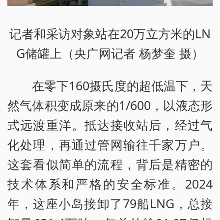
记者和采访对象站在20万立方米的LN
G储罐上（央广网记者 杨梦奎 摄）
在零下160摄氏度的超低温下，天
然气体积变成原来的1/600，以液态形
式远渡重洋。抵达接收站后，经过气
化处理，再通过管网输往千家万户。
这套看似简单的流程，背后是精密的
技术体系和严格的安全标准。2024
年，这座小岛接卸了79船LNG，总接