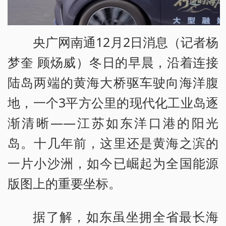
央广网南通12月2日消息（记者杨
梦奎 顾炀威）冬日的早晨，沿着连接
陆岛两端的黄海大桥驱车驶向海洋腹
地，一个3平方公里的现代化工业岛逐
渐清晰——江苏如东洋口港的阳光
岛。十几年前，这里还是黄海之滨的
一片小沙洲，如今已崛起为全国能源
版图上的重要坐标。
据了解，如东虽坐拥全省最长海