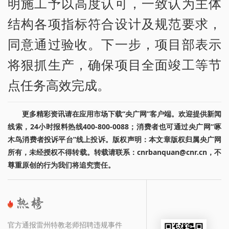
明施工予以高度认可，一致认为主体
结构各项指标符合设计及规范要求，
同意通过验收。下一步，项目部表示
将狠抓生产，确保项目全面竣工等节
点任务高效完成。
更多精彩资讯请在应用市场下载“央广网”客户端。欢迎提供新闻
线索，24小时报料热线400-800-0088；消费者也可通过央广网“啄
木鸟消费者投诉平台”线上投诉。版权声明：本文章版权归属央广网
所有，未经授权不得转载。转载请联系：cnrbanquan@cnr.cn，不
尊重原创的行为我们将追究责任。
官方通报雷州特教老师招聘违规事件