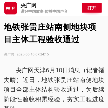
央广网
讲好中国故事 传播中国声音
地铁张贵庄站南侧地块项
目主体工程验收通过
源：央广网
2025-06-10 07:24:15
央广网天津6月10日消息（记者褚
夫晴）近日，地铁张贵庄站南侧地块
项目全部主体结构验收通过，为后续
阶段性验收积累经验，夯实工程进度