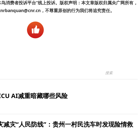
啄木鸟消费者投诉平台”线上投诉。版权声明：本文章版权归属央广网所有，
banquan@cnr.cn，不尊重原创的行为我们将追究责任。
ICU AI减重暗藏哪些风险
灾减灾“人民防线”：贵州一村民洗车时发现险情救