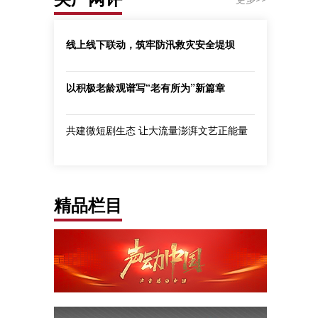
线上线下联动，筑牢防汛救灾安全堤坝
以积极老龄观谱写“老有所为”新篇章
共建微短剧生态 让大流量澎湃文艺正能量
精品栏目