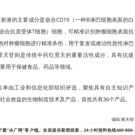
射液的主要成分是嵌合CD19（一种B淋巴细胞表面的白
T（嵌合抗原受体T细胞）细胞，可精准识别肿瘤细胞表面抗
胞对肿瘤细胞进行精准杀伤，用于复发或难治性急性淋巴
景天苷则是传统中药红景天的重要活性成分，具有抗疲
要用于保健食品、药品等领域。
名单由工业和信息化部组织评选，聚焦具有自主知识产
社会效益的生物制造技术及产品，首批共有36个产品。
编辑:褚夫晴
“央广网”客户端。欢迎提供新闻线索，24小时报料热线400-800-