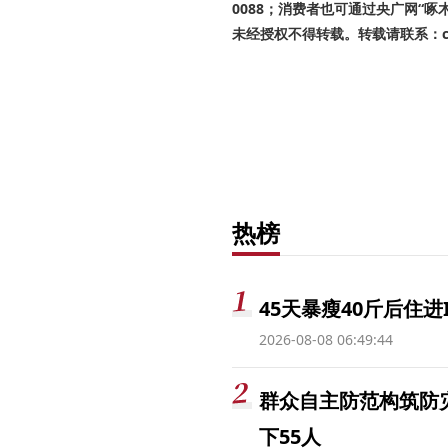
0088；消费者也可通过央广网“
未经授权不得转载。转载请联系：cnr
热榜
45天暴瘦40斤后住进
2026-08-08 06:49:44
群众自主防范构筑防
下55人