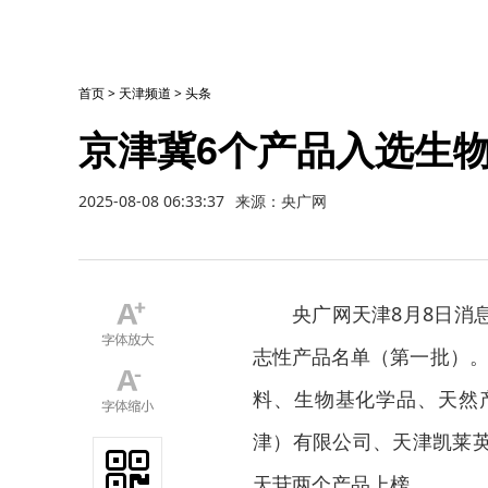
首页
>
天津频道
>
头条
京津冀6个产品入选生
2025-08-08 06:33:37
来源：央广网
央广网天津8月8日消
志性产品名单（第一批）。
料、生物基化学品、天然
津）有限公司、天津凯莱
天苷两个产品上榜。