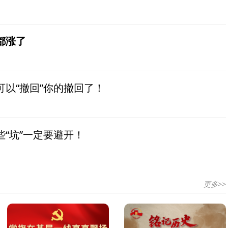
都涨了
以“撤回”你的撤回了！
“坑”一定要避开！
更多>>