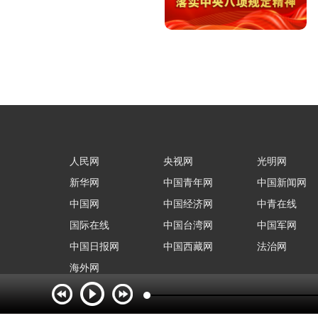
人民网
央视网
光明网
新华网
中国青年网
中国新闻网
中国网
中国经济网
中青在线
国际在线
中国台湾网
中国军网
中国日报网
中国西藏网
法治网
海外网