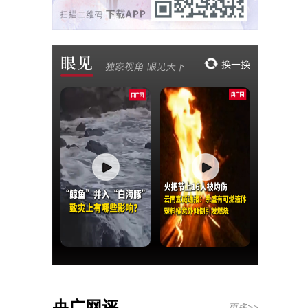
央广网评
更多>>