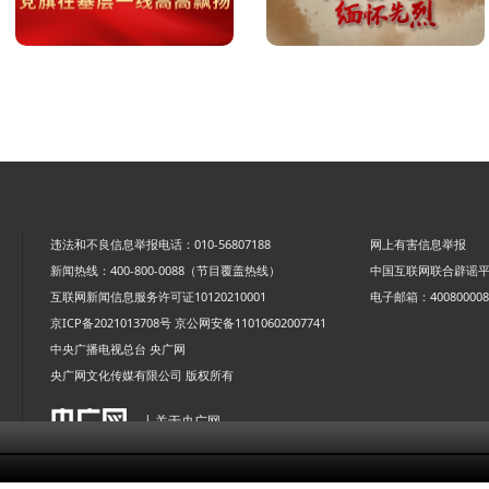
违法和不良信息举报电话：010-56807188
网上有害信息举报
新闻热线：400-800-0088（节目覆盖热线）
中国互联网联合辟谣
互联网新闻信息服务许可证10120210001
电子邮箱：4008000088
京ICP备2021013708号
京公网安备11010602007741
中央广播电视总台 央广网
央广网文化传媒有限公司 版权所有
| 关于央广网